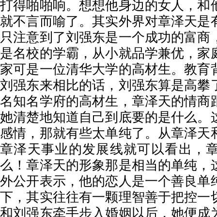
打得啪啪响。想想他身边的女人，和
就不言而喻了。其实外界对章泽天是
只注意到了刘强东是一个成功的富商
是名校的学霸，从小就品学兼优，家
家可是一位清华大学的高材生。教育
刘强东来相比的话，刘强东算是高攀
名知名学府的高材生，章泽天的情商
她清楚地知道自己到底要的是什么。
感情，那就有些太单纯了。从章泽天
章泽天事业的发展线就可以看出，
么！章泽天的形象那是相当的单纯，
外公开表示，他的恋人是一个善良单
下，其实往往有一颗理智善于把控一
和刘强东牵手步入婚姻以后，她便成