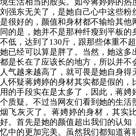
境生活相当的殷实。如今蒋婷婷的热
刘强东无关了，是她自己心中这些粉
是很好的，颜值和身材都不输给其他
同的是，她并不是那种纤瘦到平板的
不低，达到了130斤，跟那些体重不超
她已经可以算是胖了。当然，她这多
都是长在了应该长的地方，所以并不
人气越来越高了，就可畏是她自身得
人怀疑蒋娉婷的身材其实都是假的，
用的手段实在是太多了，因此，蒋娉
个质疑。不过当网友们看到她的生活
烟飞灰灭了。蒋娉婷的身材，其实
好。首先是她的颜值超出我们的认知
忆中的更加完美。虽然我们都知道蒋