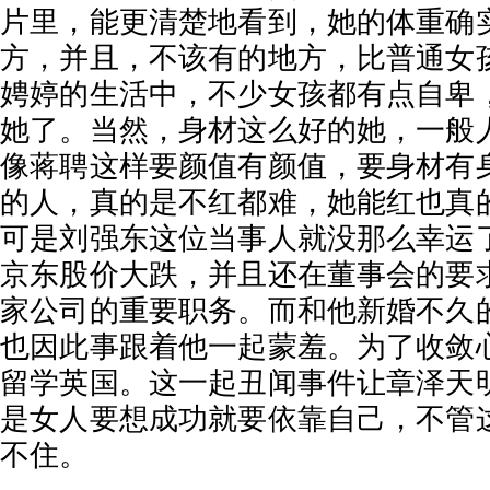
片里，能更清楚地看到，她的体重确
方，并且，不该有的地方，比普通女
娉婷的生活中，不少女孩都有点自卑
她了。当然，身材这么好的她，一般
像蒋聘这样要颜值有颜值，要身材有
的人，真的是不红都难，她能红也真
可是刘强东这位当事人就没那么幸运
京东股价大跌，并且还在董事会的要
家公司的重要职务。而和他新婚不久
也因此事跟着他一起蒙羞。为了收敛
留学英国。这一起丑闻事件让章泽天
是女人要想成功就要依靠自己，不管
不住。