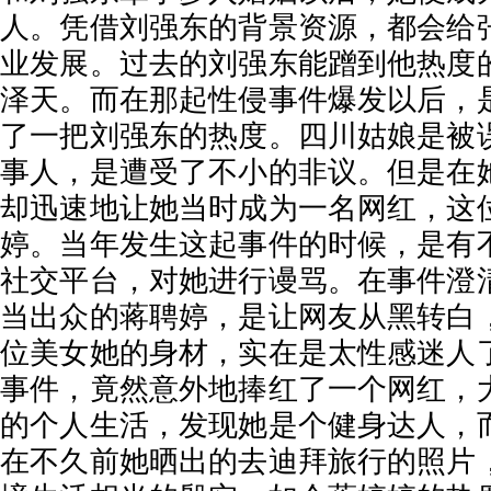
人。凭借刘强东的背景资源，都会给
业发展。过去的刘强东能蹭到他热度
泽天。而在那起性侵事件爆发以后，
了一把刘强东的热度。四川姑娘是被
事人，是遭受了不小的非议。但是在
却迅速地让她当时成为一名网红，这
婷。当年发生这起事件的时候，是有
社交平台，对她进行谩骂。在事件澄
当出众的蒋聘婷，是让网友从黑转白
位美女她的身材，实在是太性感迷人
事件，竟然意外地捧红了一个网红，
的个人生活，发现她是个健身达人，
在不久前她晒出的去迪拜旅行的照片