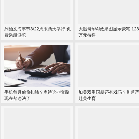
列治文海事节8/22周末两天举行 免
大温哥华AI效果图显示豪宅 128
费乘船游览
万元待售
手机每月偷偷扣钱？卑诗这些套路
加美双重国籍还有戏吗？川普
现在都违法了
赴美生育