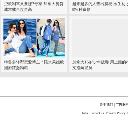
贷款利率又要涨?专家:加拿大房贷
越来越多的人查出脑梗 医生劝 
成本或再度走高
吃6种食物
特鲁多转型恋爱博主？陪水果姐欧
加拿大16岁少年贩毒 用上膛的
洲游狂撒狗粮
支指向警员...
关于我们
|
广告服
Jobs. Contact us. Privacy Policy