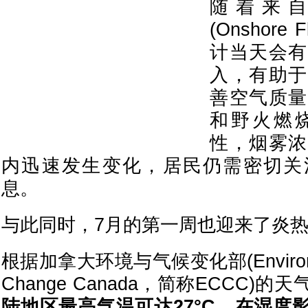
随着来
(Onshor
计当天会有
入，有助于
善空气质量
和野火燃
性，烟雾浓
内迅速发生变化，居民仍需密切关
息。
与此同时，7月的第一周也迎来了炎
根据加拿大环境与气候变化部(Environmen
Change Canada，简称ECCC)的
陆地区最高气温可达27°C，在湿度