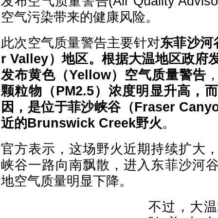
发布空气质量警告(Air Quality Adv
空气污染带来的健康风险。
此次空气质量警告主要针对
东菲沙河谷（
r Valley）地区。根据大温地区政
发布黄色（Yellow）空气质量警告
颗粒物（PM2.5）浓度明显升高，
因，是位于菲沙峡谷（Fraser Canyon
近的Brunswick Creek野火
。
官方表示，这场野火近期持续扩大
峡谷一路向南飘散，进入东菲沙河
地空气质量明显下降。
不过，大温