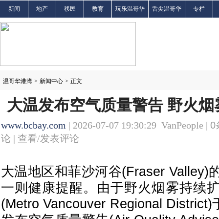
新闻
地产
移民
教育
玩乐温哥华
舌尖温哥华
专栏
温哥华港湾
>
新闻中心
>
正文
大温发布空气质量警告 野火烟
www.bcbay.com
| 2026-07-07 19:30:29 VanPeople |
0
论 |
查看/发表评论
大温地区和菲沙河谷(Fraser Vall
一则健康提醒。由于野火烟雾持续
(Metro Vancouver Regional Dist