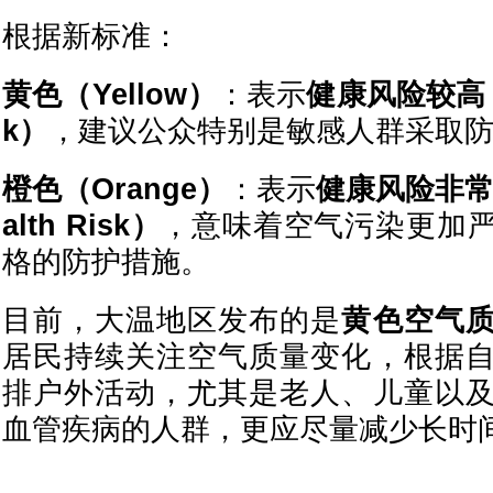
根据新标准：
黄色（Yellow）
：表示
健康风险较高（Hi
k）
，建议公众特别是敏感人群采取
橙色（Orange）
：表示
健康风险非常高（
alth Risk）
，意味着空气污染更加
格的防护措施。
目前，大温地区发布的是
黄色空气
居民持续关注空气质量变化，根据
排户外活动，尤其是老人、儿童以
血管疾病的人群，更应尽量减少长时