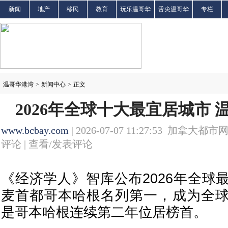
新闻
地产
移民
教育
玩乐温哥华
舌尖温哥华
专栏
温哥华港湾
>
新闻中心
>
正文
2026年全球十大最宜居城市
www.bcbay.com
| 2026-07-07 11:27:53 加拿大都市网
评论 |
查看/发表评论
《经济学人》智库公布2026年全球
麦首都哥本哈根名列第一，成为全
是哥本哈根连续第二年位居榜首。