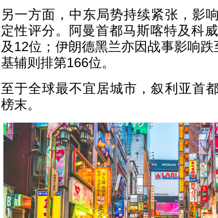
另一方面，中东局势持续紧张，影
定性评分。阿曼首都马斯喀特及科威
及12位；伊朗德黑兰亦因战事影响跌
基辅则排第166位。
至于全球最不宜居城市，叙利亚首
榜末。