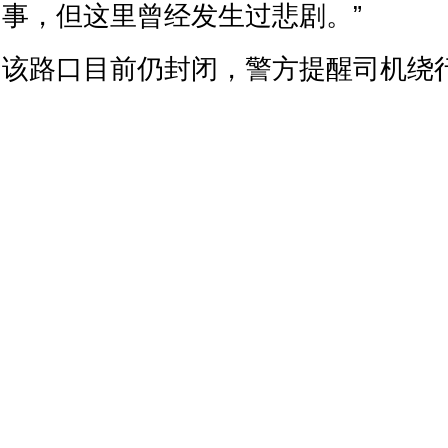
事，但这里曾经发生过悲剧。”
该路口目前仍封闭，警方提醒司机绕