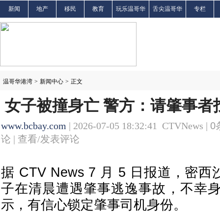
新闻
地产
移民
教育
玩乐温哥华
舌尖温哥华
专栏
温哥华港湾
>
新闻中心
>
正文
女子被撞身亡 警方：请肇事者
www.bcbay.com
| 2026-07-05 18:32:41 CTVNews |
0
论 |
查看/发表评论
据 CTV News 7 月 5 日报道，密
子在清晨遭遇肇事逃逸事故，不幸
示，有信心锁定肇事司机身份。