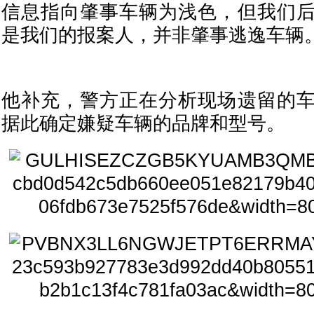
信息指向肇事车辆为浅色，但我们
是我们的报案人，并非肇事逃逸车辆。
他补充，警方正在分析现场遗留的
据此确定嫌疑车辆的品牌和型号。