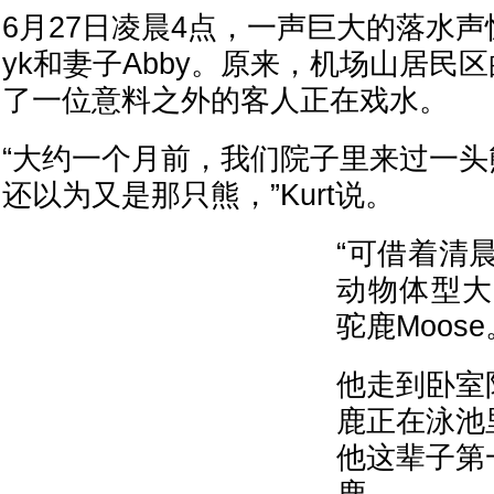
6月27日凌晨4点，一声巨大的落水声惊醒了
yk和妻子Abby。原来，机场山居民
了一位意料之外的客人正在戏水。
“大约一个月前，我们院子里来过一
还以为又是那只熊，”Kurt说。
“可借着清
动物体型大
驼鹿Moose
他走到卧室
鹿正在泳池
他这辈子第