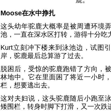
鹿。
Moose在水中挣扎
这头幼年驼鹿大概率是被周遭环境
池，一直在深水区打转，游得十分吃
Kurt立刻冲下楼来到泳池边，试图
岸，驼鹿最后总算游了过去。
脱困后，受惊的驼鹿跑错了方向，
林地中。它在里面困了将近一小时
栏，想要逃出去。
这对夫妇说，这头驼鹿随后小跑至
矮围栏，转身时脚下打滑，又一次跌