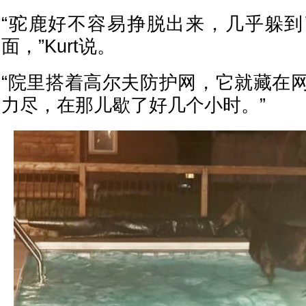
“驼鹿好不容易挣脱出来，几乎躲
面，”Kurt说。
“院里搭着高尔夫防护网，它就藏在
力尽，在那儿歇了好几个小时。”