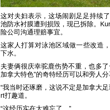
这对夫妇表示，这场闹剧足足持续了
池防水衬膜遭到损毁，现已拆除。Ku
险公司沟通理赔事宜。
这家人打算对泳池区域做一些改造
下水。
夫妻俩很庆幸驼鹿伤势不重，也多了
加拿大特色”的奇特经历可以和旁人分
“我当时还琢磨，这说不定是加拿大足
rt打趣道。
“这经历实在太难忘了。”