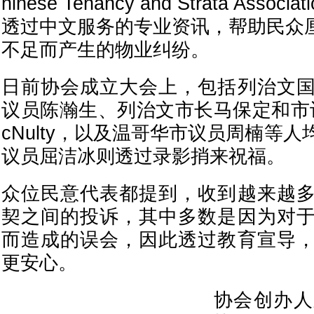
hinese Tenancy and Strata Asso
透过中文服务的专业资讯，帮助民众
不足而产生的物业纠纷。
日前协会成立大会上，包括列治文
议员陈瀚生、列治文市长马保定和市议员
cNulty，以及温哥华市议员周楠等
议员屈洁冰则透过录影捎来祝福。
众位民意代表都提到，收到越来越
契之间的投诉，其中多数是因为对
而造成的误会，因此透过教育宣导
更安心。
协会创办人