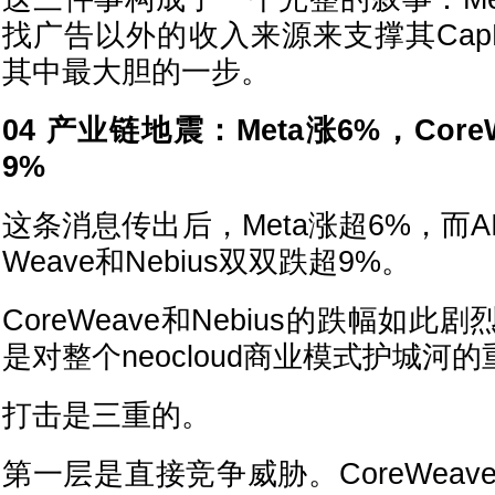
找广告以外的收入来源来支撑其Cap
其中最大胆的一步。
04 产业链地震：Meta涨6%，CoreW
9%
这条消息传出后，Meta涨超6%，而A
Weave和Nebius双双跌超9%。
CoreWeave和Nebius的跌幅如
是对整个neocloud商业模式护城河
打击是三重的。
第一层是直接竞争威胁。CoreWeave