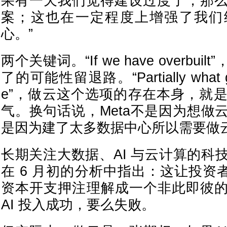
果有一天我们觉得建设过度了，那
案；这也在一定程度上增强了我们
心。”
两个关键词。“If we have overbu
了的可能性留退路。“Partially what giv
e”，做云这个选项的存在本身，就
气。换句话说，Meta不是因为想做
是因为建了太多数据中心所以需要做
长期关注大数据、AI 与云计算的科技内容
在 6 月初的分析中指出：这让投资者很
资本开支押注理解成一个非此即彼
AI 投入成功，要么失败。