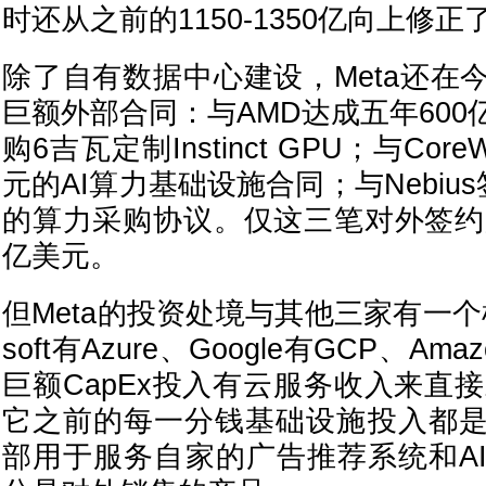
时还从之前的1150-1350亿向上修正了
除了自有数据中心建设，Meta还在
巨额外部合同：与AMD达成五年60
购6吉瓦定制Instinct GPU；与Cor
元的AI算力基础设施合同；与Nebiu
的算力采购协议。仅这三笔对外签约加
亿美元。
但Meta的投资处境与其他三家有一个根
soft有Azure、Google有GCP、A
巨额CapEx投入有云服务收入来直接
它之前的每一分钱基础设施投入都
部用于服务自家的广告推荐系统和A