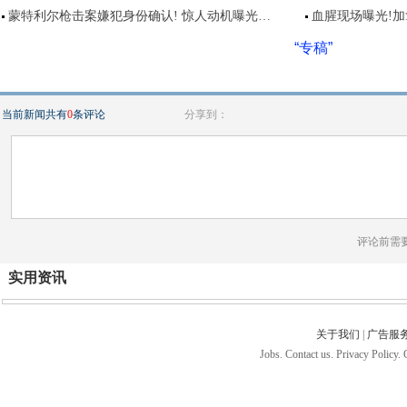
蒙特利尔枪击案嫌犯身份确认! 惊人动机曝光…
血腥现场曝光!
“专稿”
当前新闻共有
0
条评论
分享到：
评论前需
实用资讯
关于我们
|
广告服
Jobs. Contact us. Privacy Policy