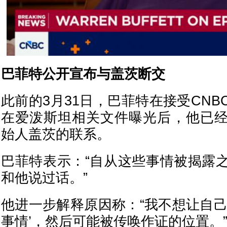
巴菲特公开宣布与盖茨断交
此前的3月31日，巴菲特在接受CN
在爱泼斯坦相关文件曝光后，他已
始人盖茨的联系。
巴菲特表示：“自从这些事情被揭露
和他说过话。”
他进一步解释原因称：“我不想让自己
事情’，然后可能被传唤作证的位置。