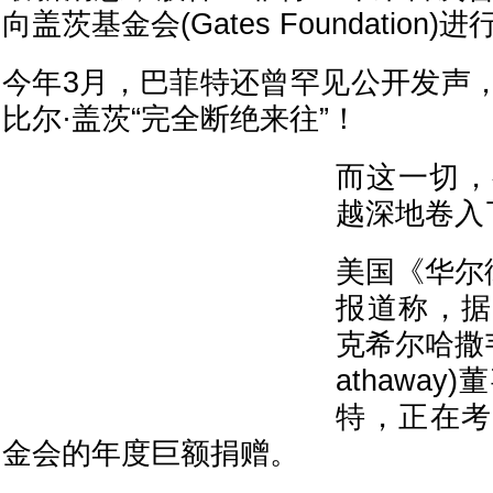
向盖茨基金会(Gates Foundation
今年3月，巴菲特还曾罕见公开发声
比尔·盖茨“完全断绝来往”！
而这一切，
越深地卷入
美国《华尔
报道称，据
克希尔哈撒韦公
athawa
特，正在考
金会的年度巨额捐赠。