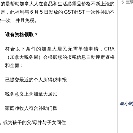
5
重
退税，目的是帮助加拿大人在食品和生活必需品价格不断上涨的
福利与 6 月 5 日发放的 GST/HST 一次性补助不
放一次，并且免税。
谁有资格领取？
符合以下条件的加拿大居民无需单独申请，CRA
（加拿大税务局）会根据您的报税信息自动评定资格
和金额：
已提交最近的个人所得税申报
税务意义上为加拿大居民
48小
家庭净收入符合补助门槛
同居，或为孩子的父/母并与子女同住