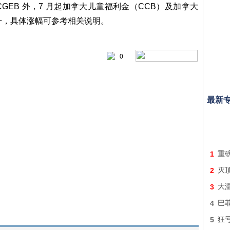
 CGEB 外，7 月起加拿大儿童福利金（CCB）及加拿大
升，具体涨幅可参考相关说明。
0
最新
1
重
2
灭顶
3
大
4
巴
5
狂亏