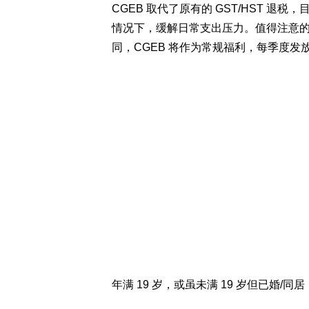
CGEB 取代了原有的 GST/HST 
情况下，缓解日常支出压力。值得注意的是，此
同，CGEB 将作为常规福利，每季度发
年满 19 岁，或虽未满 19 岁但已婚/