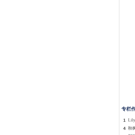
专栏
1
Lil
4
秋