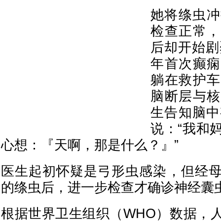
她将绦虫冲
检查正常，
后却开始剧
年首次癫痫
躺在救护车
脑断层与核
生告知脑中
说：“我和
心想：『天啊，那是什么？』”
医生起初怀疑是弓形虫感染，但经
的绦虫后，进一步检查才确诊神经囊
根据世界卫生组织（WHO）数据，