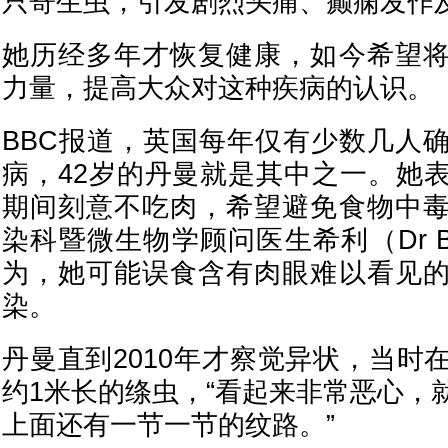
只寄生虫，引发剧烈头痛、癫痫发作
她历经多年才恢复健康，如今希望
力量，提高大众对这种疾病的认识。
BBC报道，英国每年仅有少数几人
病，42岁的丹曼就是其中之一。她
期间刻意不吃肉，希望避免食物中
染科暨微生物学顾问医生希利（Dr Bren
为，她可能误食含有肉眼难以看见
染。
丹曼直到2010年才察觉异状，当时
约1米长的绦虫，“看起来非常恶心，
上面还有一节一节的纹路。”