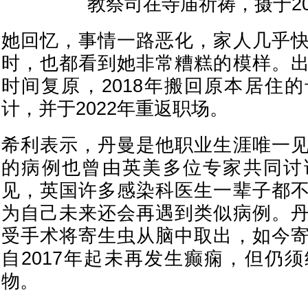
她回忆，事情一路恶化，家人几乎
时，也都看到她非常糟糕的模样。
时间复原，2018年搬回原本居住
计，并于2022年重返职场。
希利表示，丹曼是他职业生涯唯一
的病例也曾由英美多位专家共同讨
见，英国许多感染科医生一辈子都
为自己未来还会再遇到类似病例。
受手术将寄生虫从脑中取出，如今
自2017年起未再发生癫痫，但仍
物。