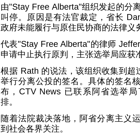
由"Stay Free Alberta"组织发起
叫停。原因是有法官裁定，省长 Daniel
政府未能履行与原住民协商的法律义
代表"Stay Free Alberta"的律师 Jef
申请中止执行原判，主张选举局应获
根据 Rath 的说法，该组织收集到超
举行分离公投的签名。具体的签名
布，CTV News 已联系阿省选
排。
随着法院裁决落地，阿省分离主义
到社会各界关注。