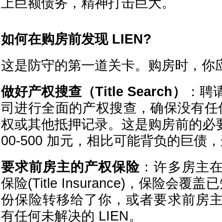
上巨额债务，精神打击巨大。
如何在购房前发现 LIEN?
这是防守的第一道关卡。购房时，你
做好产权搜查（Title Search）
：聘
司进行全面的产权搜查，确保没有任何
权或其他抵押记录。这是购房前的必要
00-500 加元，相比可能背负的巨债
要求前房主的产权保险
：许多房主
保险(Title Insurance)，保险会覆
份保险转移给了你，或者要求前房
有任何未解决的 LIEN。