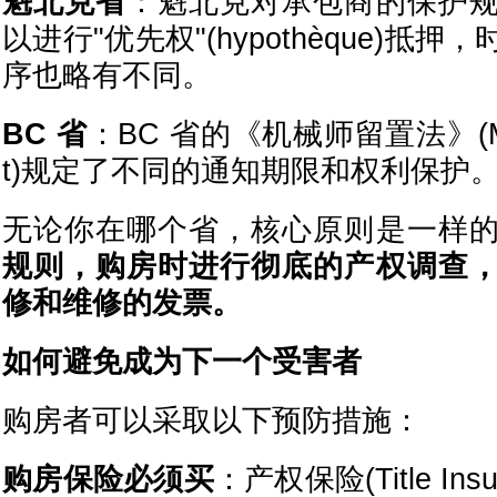
魁北克省
：魁北克对承包商的保护
以进行"优先权"(hypothèque)抵
序也略有不同。
BC 省
：BC 省的《机械师留置法》(Mecha
t)规定了不同的通知期限和权利保护
无论你在哪个省，核心原则是一样
规则，购房时进行彻底的产权调查
修和维修的发票。
如何避免成为下一个受害者
购房者可以采取以下预防措施：
购房保险必须买
：产权保险(Title Ins