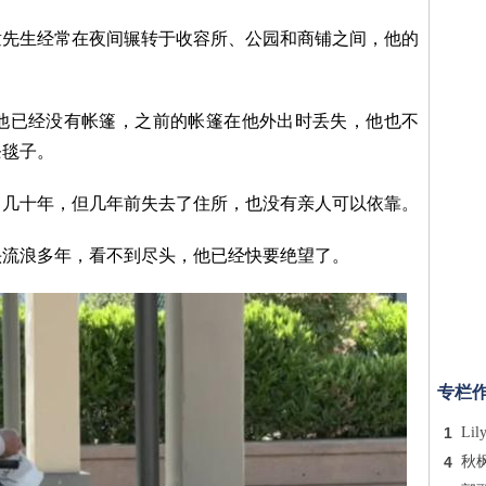
童先生经常在夜间辗转于收容所、公园和商铺之间，他的
，他已经没有帐篷，之前的帐篷在他外出时丢失，他也不
条毯子。
了几十年，但几年前失去了住所，也没有亲人可以依靠。
头流浪多年，看不到尽头，他已经快要绝望了。
专栏
1
Lil
4
秋