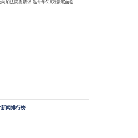
企向加法院提请求 温哥华518万豪宅面临
时新闻排行榜