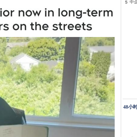
5
中
48小