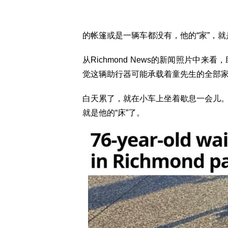
的帐篷或是一辆车都没有，他的“家”，就是一
从Richmond News的新闻照片中
觉这辆助行器可能承载着童先生的全部
白天累了，就在小车上坐着歇息一会儿
就是他的“床”了。