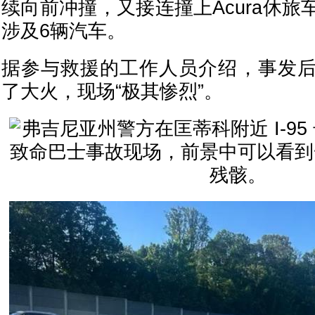
续向前冲撞，又接连撞上Acura休
涉及6辆汽车。
据参与救援的工作人员介绍，事发
了大火，现场“极其惨烈”。