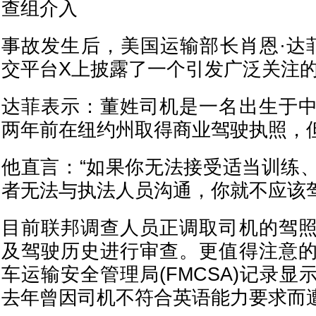
查组介入
事故发生后，美国运输部长肖恩·达菲(Se
交平台X上披露了一个引发广泛关注
达菲表示：董姓司机是一名出生于
两年前在纽约州取得商业驾驶执照，
他直言：“如果你无法接受适当训练
者无法与执法人员沟通，你就不应该驾
目前联邦调查人员正调取司机的驾
及驾驶历史进行审查。更值得注意
车运输安全管理局(FMCSA)记录显示，E
去年曾因司机不符合英语能力要求而