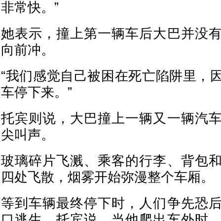
非常快。”
她表示，撞上第一辆车后大巴并没
向前冲。
“我们感觉自己被困在死亡陷阱里，
车停下来。”
托宾则说，大巴撞上一辆又一辆汽
尖叫声。
玻璃碎片飞溅、乘客的行李、背包
四处飞散，烟雾开始弥漫整个车厢。
等到车辆最终停下时，人们争先恐
口逃生。托宾说，当他爬出车外时