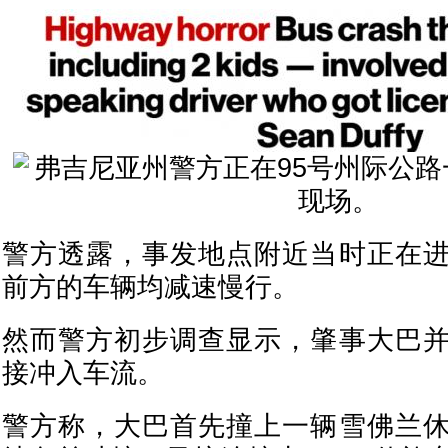
警方透露，事发地点附近当时正在
前方的车辆均减速慢行。
然而警方初步调查显示，肇事大巴
接冲入车流。
警方称，大巴首先撞上一辆雪佛兰