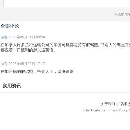
评论前需
全部评论
游客
2026年05月31日 09:58
在加拿大许多货柜运输公司的印度司机都是持有假驾照, 或别人的驾照在开车
都说着一口流利的胖夹逼英语。
游客
2026年05月30日 17:17
在加州搞的假驾照，害死人了，坚决遣返
实用资讯
关于我们
|
广告服
Jobs. Contact us. Privacy Policy