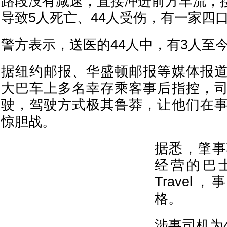
路段没有减速，直接冲进前方车流，
导致5人死亡、44人受伤，有一家四
警方表示，送医的44人中，有3人至
据纽约邮报、华盛顿邮报等媒体报
大巴车上多名幸存乘客事后指控，
驶，驾驶方式极其鲁莽，让他们在
惊胆战。
据悉，肇事
经营的巴士
Trave
格。
涉事司机为48