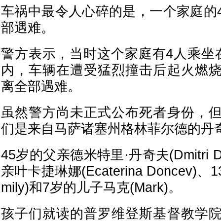
车祸中最令人心碎的是，一个家庭的
部遇难。
警方表示，当时这个家庭有4人乘坐在
内，车辆在遭受猛烈撞击后起火燃
离全部遇难。
虽然警方尚未正式公布死者身份，
们是来自马萨诸塞州格林菲尔德的丹
45岁的父亲德米特里·丹奇夫(Dmitri D
亲叶卡捷琳娜(Ecaterina Doncev
mily)和7岁的儿子马克(Mark)。
孩子们就读的普罗维登斯基督教学