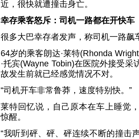
近，很快就遭撞击身亡。
幸存乘客怒斥：司机一路都在开快车
很多大巴幸存者发声，称司机一路飙
64岁的乘客朗达·莱特(Rhonda Wri
·托宾(Wayne Tobin)在医院外接
故发生前就已经感觉情况不对。
“司机开车非常鲁莽，速度特别快。”
莱特回忆说，自己原本在车上睡觉
惊醒。
“我听到砰、砰、砰连续不断的撞击