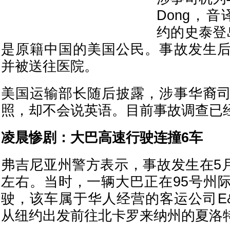
Dong，
约的史泰登岛(S
是原籍中国的美国公民。事故发生
并被送往医院。
美国运输部长随后披露，涉事华裔
照，却不会说英语。目前事故调查已
凌晨惨剧：大巴高速行驶连撞6车
弗吉尼亚州警方表示，事故发生在5月
左右。当时，一辆大巴正在95号州
驶，该车属于华人经营的客运公司E&P 
从纽约出发前往北卡罗来纳州的夏洛