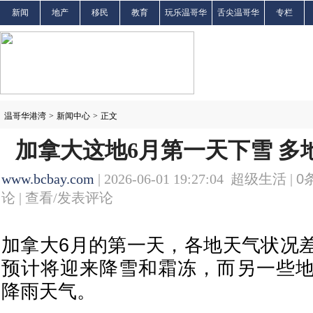
新闻
地产
移民
教育
玩乐温哥华
舌尖温哥华
专栏
温哥华港湾
>
新闻中心
>
正文
加拿大这地6月第一天下雪 多
www.bcbay.com
| 2026-06-01 19:27:04 超级生活 |
0
论 |
查看/发表评论
加拿大6月的第一天，各地天气状况
预计将迎来降雪和霜冻，而另一些
降雨天气。