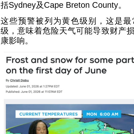
括Sydney及Cape Breton County。
这些预警被列为黄色级别，这是最
级，意味着危险天气可能导致财产
康影响。