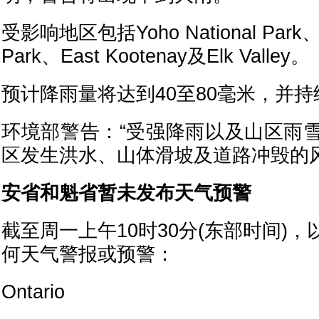
受影响地区包括Yoho National Park、Ko
Park、East Kootenay及Elk Valley。
预计降雨量将达到40至80毫米，并
环境部警告：“受强降雨以及山区雨
区发生洪水、山体滑坡及道路冲毁的风
安省和魁省暂未发布天气预警
截至周一上午10时30分(东部时间)
何天气警报或预警：
Ontario