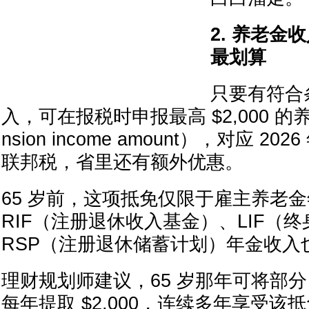
2. 养老金
最划算
只要有符合
入，可在报税时申报最高 $2,000 的
nsion income amount），对应 20
联邦税，省里还有额外优惠。
65 岁前，这项抵免仅限于雇主养老金
RIF（注册退休收入基金）、LIF（终
RSP（注册退休储蓄计划）年金收入
理财规划师建议，65 岁那年可将部分 R
每年提取 $2,000，连续多年享受