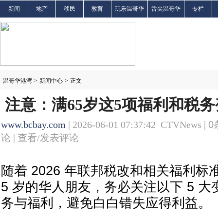
新闻
地产
移民
教育
玩乐温哥华
舌尖温哥华
专栏
温哥华港湾
>
新闻中心
>
正文
注意：满65岁这5项福利和税
www.bcbay.com
| 2026-06-01 07:37:42 CTVNews |
0
论 |
查看/发表评论
随着 2026 年联邦税改和相关福利标
5 岁的华人朋友，务必关注以下 5 
务与福利，避免白白错失应得利益。