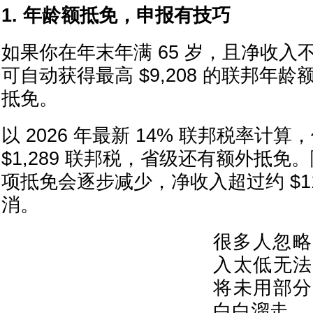
1. 年龄额抵免，申报有技巧
如果你在年末年满 65 岁，且净收入不超
可自动获得最高 $9,208 的联邦年龄额（
抵免。
以 2026 年最新 14% 联邦税率计
$1,289 联邦税，省级还有额外抵
项抵免会逐步减少，净收入超过约 $112
消。
很多人忽略
入太低无法
将未用部分
白白溜走。