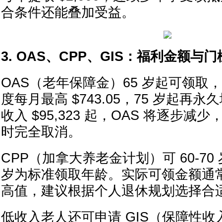
合条件还能叠加受益。
3. OAS、CPP、GIS：福利金额与
OAS（老年保障金）65 岁起可领取，20
度每月最高 $743.05，75 岁起再永
收入 $95,323 起，OAS 将逐步减少，
时完全取消。
CPP（加拿大养老金计划）可 60-70
岁为标准领取年龄。实际可领金额通
高值，建议根据个人退休规划选择合
低收入老人还可申请 GIS（保障性