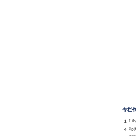
专栏
1
Lil
4
秋