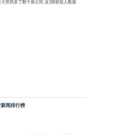
拿大突然多了数千新公民 这3国获批人数最
时新闻排行榜