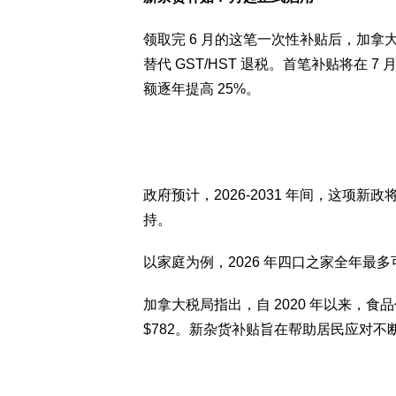
领取完 6 月的这笔一次性补贴后，加拿大
替代 GST/HST 退税。首笔补贴将在 
额逐年提高 25%。
政府预计，2026-2031 年间，这项新政
持。
以家庭为例，2026 年四口之家全年最多可获
加拿大税局指出，自 2020 年以来，
$782。新杂货补贴旨在帮助居民应对不