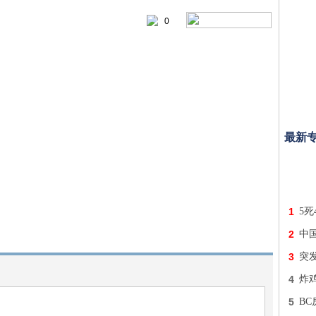
0
最新
1
5死
2
中
3
突
4
炸
5
B