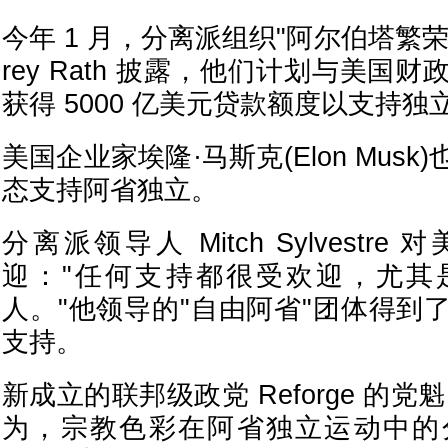
今年 1 月，分离派组织"阿尔伯塔繁荣计
rey Rath 披露，他们计划与美国
获得 5000 亿美元贷款额度以支持独
美国企业家埃隆·马斯克(Elon Mus
态支持阿省独立。
分离派领导人 Mitch Sylvestr
迎："任何支持都很受欢迎，尤其
人。"他领导的"自由阿省"团体得到
支持。
新成立的联邦级政党 Reforge 的党魁 Gr
为，宗教色彩在阿省独立运动中的