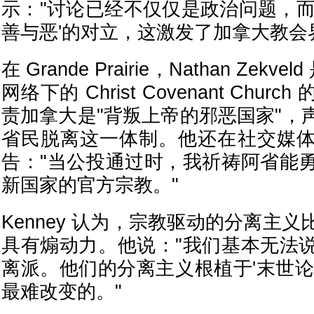
示："讨论已经不仅仅是政治问题，而
善与恶'的对立，这激发了加拿大教会
在 Grande Prairie，Nathan Zekve
网络下的 Christ Covenant Chu
责加拿大是"背叛上帝的邪恶国家"，
省民脱离这一体制。他还在社交媒
告："当公投通过时，我祈祷阿省能
新国家的官方宗教。"
Kenney 认为，宗教驱动的分离主
具有煽动力。他说："我们基本无法
离派。他们的分离主义根植于'末世论
最难改变的。"