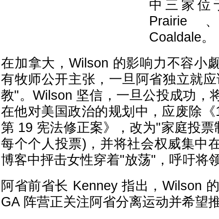
中三家位于
Prairi
Coaldale。
在加拿大，Wilson 的影响力不容
有牧师公开主张，一旦阿省独立就应
教"。Wilson 坚信，一旦公投成功
在他对美国政治的规划中，应废除《1
第 19 宪法修正案》，改为"家庭投票
每个个人投票)，并将社会权威集中
博客中抨击女性穿着"放荡"，呼吁将
阿省前省长 Kenney 指出，Wilson
GA 阵营正关注阿省分离运动并希望