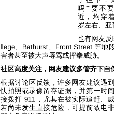
子拦下，
吗""要不
近，均穿着
岁左右、亚
也有网友反
llege、Bathurst、Front Stre
害者甚至被大声辱骂或挥拳威胁。
社区高度关注，网友建议多管齐下自
根据讨论区反馈，许多网友建议遇
快拍照或录像留存证据，并第一时
接拨打 911，尤其在被实际追赶、
若尚未发生直接危险，可提前致电