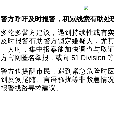
警方呼吁及时报警，积累线索有助处
多伦多警方建议，遇到持续性或有
及时报警有助警方锁定嫌疑人，尤
一人时，集中报案能加快调查与取
方官网匿名举报，或向 51 Divisio
警方也提醒市民，遇到紧急危险时应直
到反复尾随、言语骚扰等非紧急情
报警线路寻求建议。