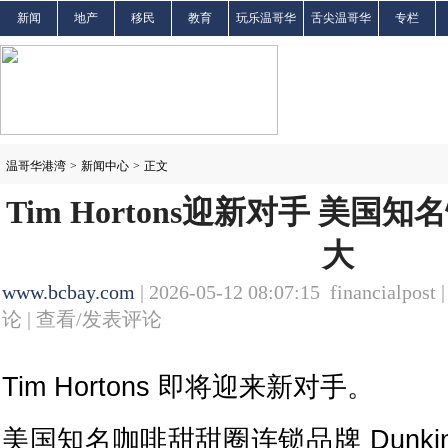
新闻
地产
移民
教育
玩乐温哥华
舌尖温哥华
专栏
温哥华港湾
>
新闻中心
>
正文
Tim Hortons迎新对手 美
大
www.bcbay.com
| 2026-05-12 08:07:15 financialpost 
论 |
查看/发表评论
Tim Hortons 即将迎来新对手。
美国知名咖啡甜甜圈连锁品牌 Dunkin'