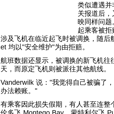
类似遭遇并
关报道后，
映同样问题
起乘客被拒
涉及飞机在临近起飞时被调换，随后航
et 均以"安全维护"为由拒赔。
航班数据还显示，被调换的新飞机往
天，而原定飞机则被派往其他航线。
Vanderwilk 说："我觉得自己被
办法赖账。"
有乘客因此损失假期，有人甚至连整
伦多飞 Montego Bay、蒙特利尔飞 Pue