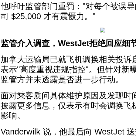
他呼吁监管部门重罚："对每个被误
司 $25,000 才有震慑力。"
监管介入调查，WestJet拒绝回应细
加拿大运输局已就飞机调换相关投诉
表示"高度重视违规指控"。但针对新曝
监管方并未透露是否进一步行动。
面对乘客质问具体维护原因及发现时间，W
披露更多信息，仅表示有时会调换飞
影响。
Vanderwilk 说，他最后向 WestJ