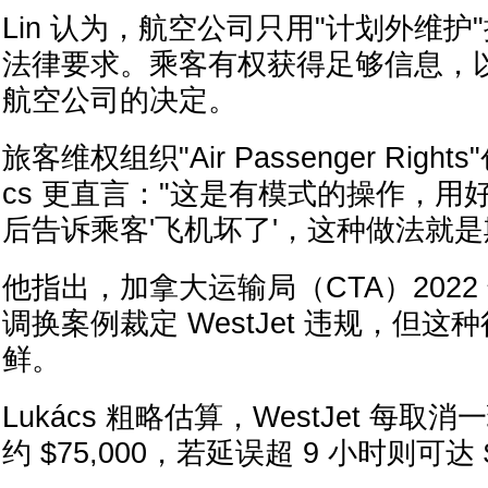
Lin 认为，航空公司只用"计划外维
法律要求。乘客有权获得足够信息，
航空公司的决定。
旅客维权组织"Air Passenger Rights
cs 更直言："这是有模式的操作，用
后告诉乘客'飞机坏了'，这种做法就是
他指出，加拿大运输局（CTA）202
调换案例裁定 WestJet 违规，但
鲜。
Lukács 粗略估算，WestJet 每
约 $75,000，若延误超 9 小时则可达 $