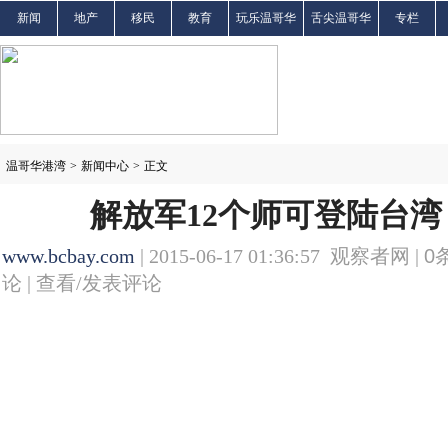
新闻
地产
移民
教育
玩乐温哥华
舌尖温哥华
专栏
温哥华港湾
>
新闻中心
>
正文
解放军12个师可登陆台湾
www.bcbay.com
| 2015-06-17 01:36:57 观察者网 |
0
论 |
查看/发表评论