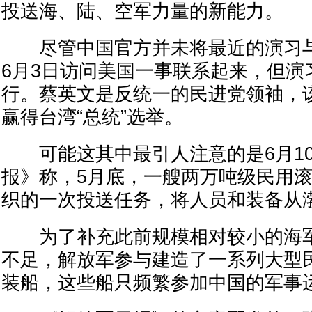
投送海、陆、空军力量的新能力。
尽管中国官方并未将最近的演习与蔡
6月3日访问美国一事联系起来，但演习
行。蔡英文是反统一的民进党领袖，该
赢得台湾“总统”选举。
可能这其中最引人注意的是6月10
报》称，5月底，一艘两万吨级民用
织的一次投送任务，将人员和装备从
为了补充此前规模相对较小的海军
不足，解放军参与建造了一系列大型
装船，这些船只频繁参加中国的军事