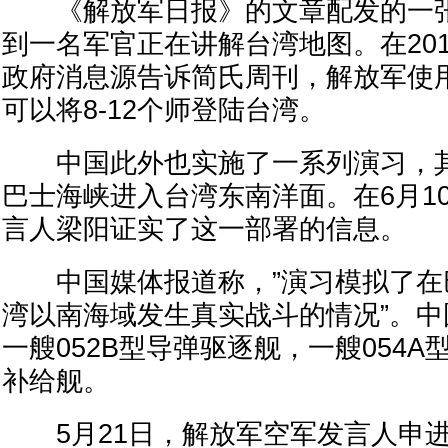
《解放军日报》的文章配发的一张
到一名军官正在讲解台湾地图。在20
政府消息源告诉简氏周刊，解放军使
可以将8-12个师登陆台湾。
中国此外也实施了一系列演习，其
巴士海峡进入台湾东南洋面。在6月1
言人梁阳证实了这一部署的信息。
中国媒体报道称，”演习模拟了在
湾以南海域发生真实战斗的情况”。
一艘052B型导弹驱逐舰，一艘054A
补给舰。
5月21日，解放军空军发言人申进