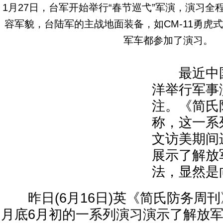
1月27日，台军开始举行“春节巡弋”军演，演习
容军貌，台陆军的主战地面装备，如CM-11勇虎
军车都参加了演习。
最近中国
洋举行军事
注。《简氏
称，这一系
文访美期间
展示了解放
法，显然是
昨日(6月16日)英《简氏防务周刊
月底6月初的一系列演习演示了解放