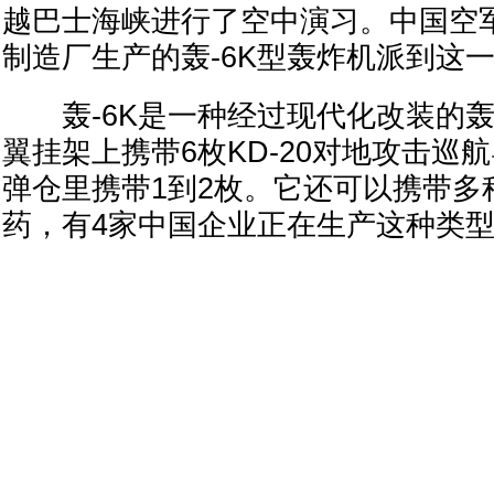
越巴士海峡进行了空中演习。中国空
制造厂生产的轰-6K型轰炸机派到这
轰-6K是一种经过现代化改装的轰
翼挂架上携带6枚KD-20对地攻击巡
弹仓里携带1到2枚。它还可以携带多
药，有4家中国企业正在生产这种类