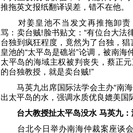
推拖英文报纸翻译误差，错不在他。
对姜皇池不当发文再推拖卸责
骂：卖台贼!脸书贴文：“有位台大法
台独到疯狂程度，竟然为了台独，猖言
皇池的“太平岛是礁岩”论调，被南海
太平岛的海域主权被判丧失，蔡正元
的台独教授，就是卖台贼!”
马英九出席国际法学会主办“南海
出太平岛的水，强调水质优良媲美国
台大教授扯太平岛没水 马英九：
台北今日举办南海仲裁案座谈会