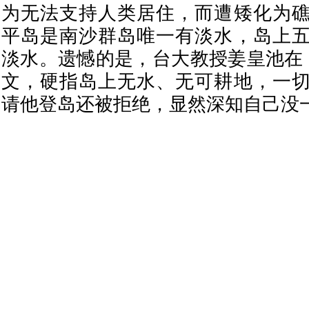
为无法支持人类居住，而遭矮化为
平岛是南沙群岛唯一有淡水，岛上
淡水。遗憾的是，台大教授姜皇池在《Tai
文，硬指岛上无水、无可耕地，一
请他登岛还被拒绝，显然深知自己没