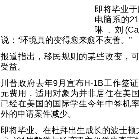
即将毕业于麻
电脑系的2
琳．刘(Car
说：“环境真的变得愈来愈不友善。”
报道指出，移民规则的某些改变，
受益。
川普政府去年9月宣布H-1B工作签
元费用，适用对象为并非居住在美
已经在美国的国际学生今年中签机
外的申请案件减少。
即将毕业、在杜拜出生成长的波士顿大学(Bo