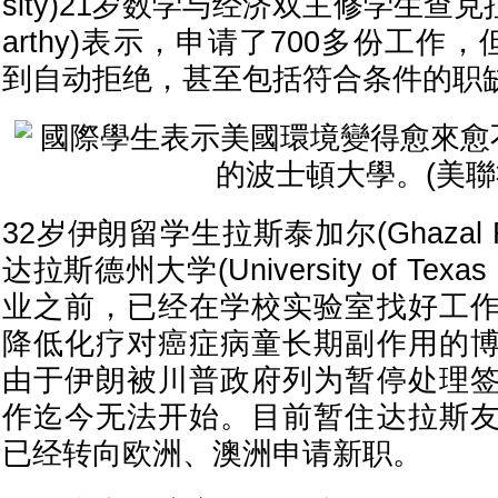
sity)21岁数学与经济双主修学生查克拉瓦西
arthy)表示，申请了700多份工作
到自动拒绝，甚至包括符合条件的职
32岁伊朗留学生拉斯泰加尔(Ghazal R
达拉斯德州大学(University of Texas
业之前，已经在学校实验室找好工
降低化疗对癌症病童长期副作用的
由于伊朗被川普政府列为暂停处理
作迄今无法开始。目前暂住达拉斯
已经转向欧洲、澳洲申请新职。