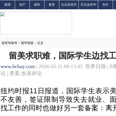
新闻
地产
移民
教育
玩乐温哥华
舌尖温哥华
专栏
温哥华港湾
>
留学部落
>
正文
留美求职难，国际学生边找
www.bcbay.com
| 2026-05-11 09:13:45 世界日报 |
0
论 |
查看/发表评论
纽约时报11日报道，国际学生表示
不友善，签证限制导致失去就业、
找工作的同时也做好另一套备案：离