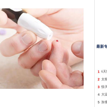
最新
1
6天
2
太
3
惊
4
大
5
加