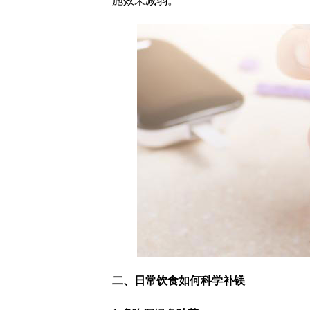
施效果减弱。
二、日常饮食如何科学补镁