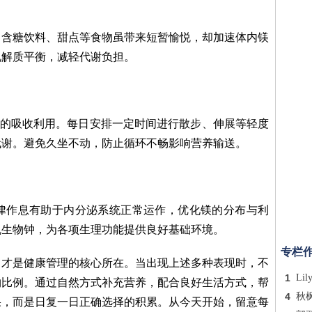
。含糖饮料、甜点等食物虽带来短暂愉悦，却加速体内镁
电解质平衡，减轻代谢负担。
镁的吸收利用。每日安排一定时间进行散步、伸展等轻度
代谢。避免久坐不动，防止循环不畅影响营养输送。
律作息有助于内分泌系统正常运作，优化镁的分布与利
乱生物钟，为各项生理功能提供良好基础环境。
专栏
，才是健康管理的核心所在。当出现上述多种表现时，不
1
Lil
物比例。通过自然方式补充营养，配合良好生活方式，帮
4
秋
果，而是日复一日正确选择的积累。从今天开始，留意每