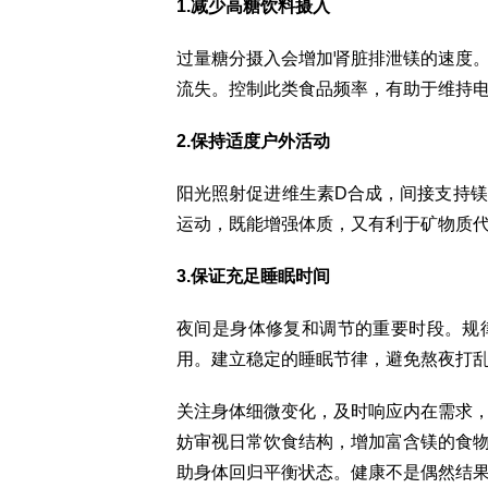
1.减少高糖饮料摄入
过量糖分摄入会增加肾脏排泄镁的速度
流失。控制此类食品频率，有助于维持
2.保持适度户外活动
阳光照射促进维生素D合成，间接支持
运动，既能增强体质，又有利于矿物质
3.保证充足睡眠时间
夜间是身体修复和调节的重要时段。规
用。建立稳定的睡眠节律，避免熬夜打
关注身体细微变化，及时响应内在需求
妨审视日常饮食结构，增加富含镁的食
助身体回归平衡状态。健康不是偶然结