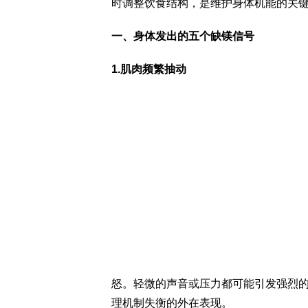
时调整饮食结构，是维护身体机能的关
一、身体发出的五个缺镁信号
1.肌肉频繁抽动
怒。轻微的声音或压力都可能引发强烈
理机制失衡的外在表现。