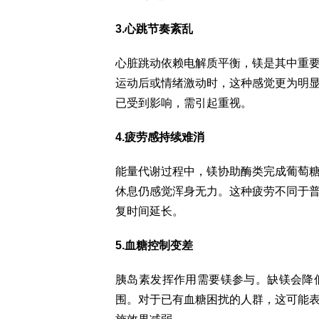
3.心跳节奏紊乱
心脏跳动依赖电解质平衡，镁是其中重
运动后或情绪激动时，这种感觉更为明
已受到影响，需引起重视。
4.疲劳感持续难消
能量代谢过程中，镁协助酶类完成葡萄
休息仍感觉浑身无力。这种疲劳不同于
复时间延长。
5.血糖控制变差
胰岛素发挥作用需要镁参与。缺镁会降
围。对于已有血糖困扰的人群，这可能