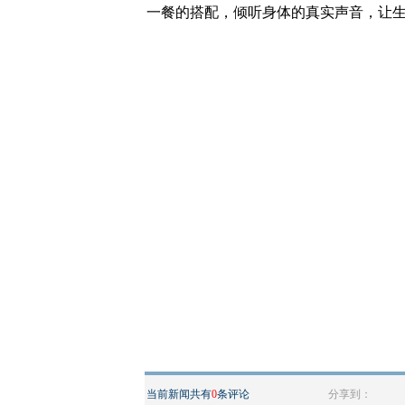
一餐的搭配，倾听身体的真实声音，让
当前新闻共有
0
条评论
分享到：