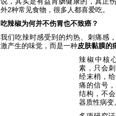
说，其实是有益胃肠健康的，真正
外2种常见食物，很多人都喜爱吃。
吃辣椒为何并不伤胃也不致癌？
我们吃辣时感受到的灼热、刺痛感
激产生的味觉，而是一种
皮肤黏膜的
辣椒中核
素，只会刺
经末梢，给
痛的信号，
结构，不会
器质性病变