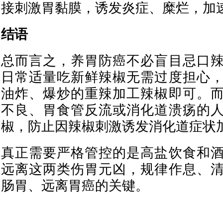
接刺激胃黏膜，诱发炎症、糜烂，加
结语
总而言之，养胃防癌不必盲目忌口
日常适量吃新鲜辣椒无需过度担心
油炸、爆炒的重辣加工辣椒即可。
不良、胃食管反流或消化道溃疡的
椒，防止因辣椒刺激诱发消化道症状
真正需要严格管控的是高盐饮食和
远离这两类伤胃元凶，规律作息、
肠胃、远离胃癌的关键。