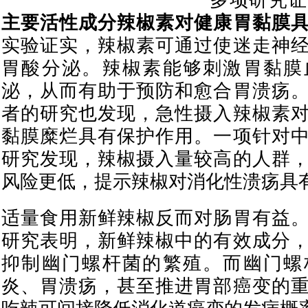
多项研究证
主要活性成分辣椒素对健康胃黏膜
实验证实，辣椒素可通过使迷走神
胃酸分泌。辣椒素能够刺激胃黏膜
泌，从而有助于预防和愈合胃溃疡
者的研究也发现，急性摄入辣椒素
黏膜糜烂具有保护作用。一项针对
研究发现，辣椒摄入量较高的人群
风险更低，提示辣椒对消化性溃疡具
适量食用新鲜辣椒反而对肠胃有益
研究表明，新鲜辣椒中的有效成分
抑制幽门螺杆菌的繁殖。而幽门螺
炎、胃溃疡，甚至推进胃部癌变的