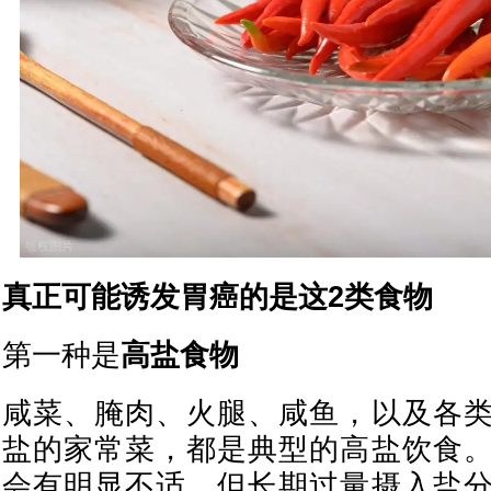
真正可能诱发胃癌的是这2类食物
第一种是
高盐食物
咸菜、腌肉、火腿、咸鱼，以及各
盐的家常菜，都是典型的高盐饮食
会有明显不适，但长期过量摄入盐