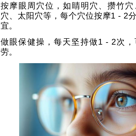
按摩眼周穴位，如睛明穴、攒竹穴
穴、太阳穴等，每个穴位按摩1 - 
宜。
做眼保健操，每天坚持做1 - 2次
劳。