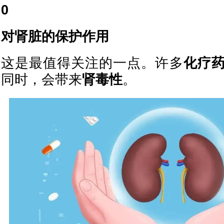
0
对肾脏的保护作用
这是最值得关注的一点。许多
化疗
同时，会带来
肾毒性
。