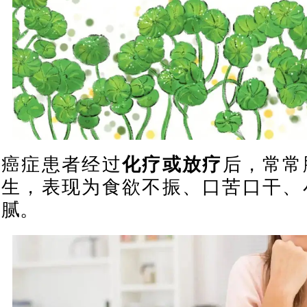
癌症患者经过
化疗或放疗
后，常常
生，表现为食欲不振、口苦口干、
腻。