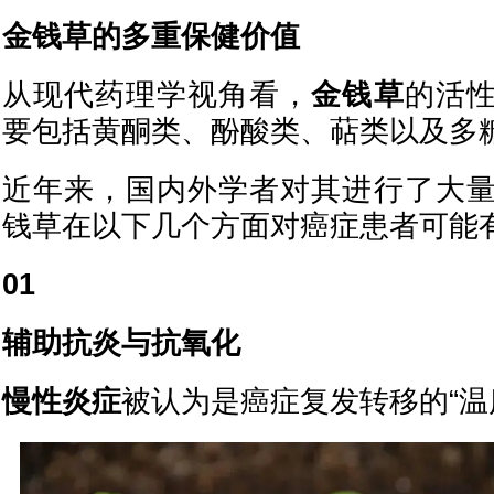
金钱草的多重保健价值
从现代药理学视角看，
金钱草
的活
要包括黄酮类、酚酸类、萜类以及多
近年来，国内外学者对其进行了大
钱草在以下几个方面对癌症患者可能
01
辅助抗炎与抗氧化
慢性炎症
被认为是癌症复发转移的“温