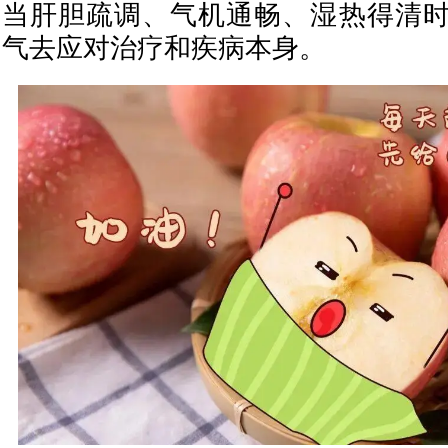
当肝胆疏调、气机通畅、湿热得清
气去应对治疗和疾病本身。