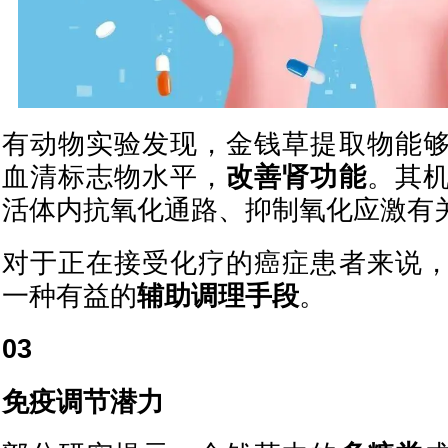
有动物实验发现，金钱草提取物能
血清标志物水平，
改善肾功能
。其
活体内抗氧化通路、抑制氧化应激有
对于正在接受化疗的癌症患者来说
一种有益的
辅助调理手段
。
03
免疫调节潜力