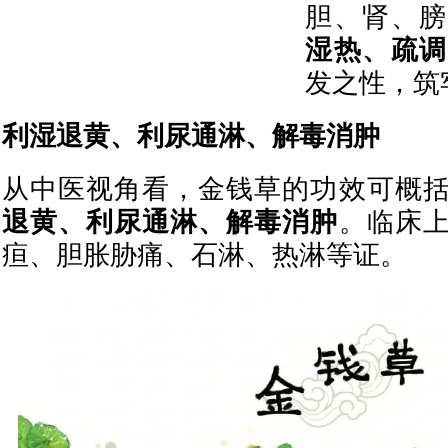
胆、肾、膀
湿热、疏调
发之性，筑
利湿退黄、利尿通淋、解毒消肿
从中医视角看，金钱草的功效可概
退黄、利尿通淋、解毒消肿
。临床
疸、胆胀胁痛、石淋、热淋等证。