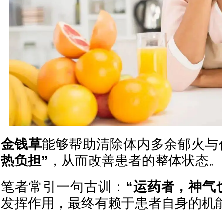
金钱草
能够帮助清除体内多余郁火与
热负担”
，从而改善患者的整体状态。
笔者常引一句古训：
“运药者，神气
发挥作用，最终有赖于患者自身的机