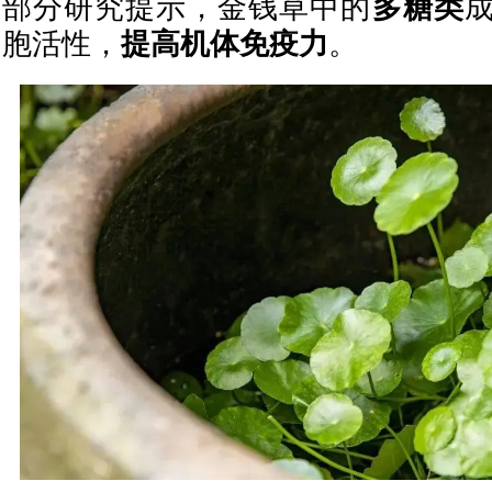
部分研究提示，金钱草中的
多糖类
胞活性，
提高机体免疫力
。