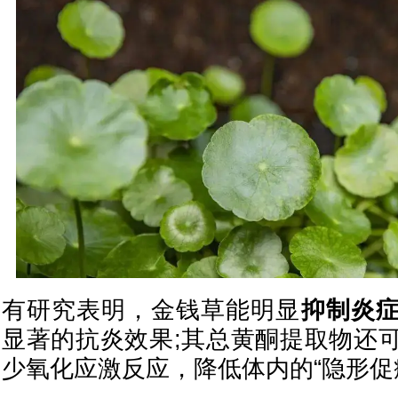
有研究表明，金钱草能明显
抑制炎
显著的抗炎效果;其总黄酮提取物还
少氧化应激反应，降低体内的“隐形促