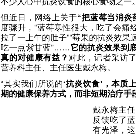
不少人心中抗炎饮食的核心食物之一
但近日，网络上关于
“把蓝莓当消炎
度骤升，“蓝莓寒性很大，吃了会痛经”
拉了一上午的肚子”“莓果的抗炎效果
吃一点紫甘蓝”……
它的抗炎效果到
真的对健康有益？
对此，记者采访
营养科主任、主任医生戴永梅。
“其实我们所说的
‘抗炎饮食’
，本质
期的健康保养方式，而非短期治疗手
戴永梅主任
反馈吃了蓝
有光泽，这