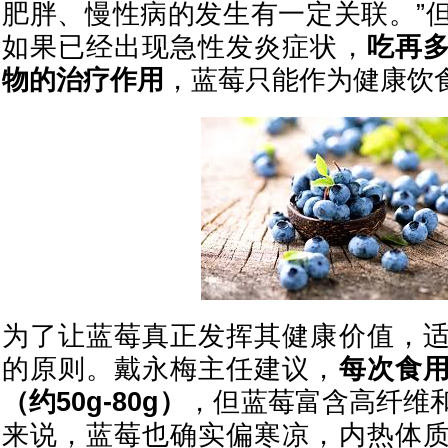
肥胖、慢性病的发生有一定关联。”
如果已经出现急性发炎症状，
吃再
物的治疗作用
，蓝莓只能作为健康饮
为了让蓝莓真正发挥其健康价值，
的原则。戴永梅主任建议，
每次食
（约50g-80g）
，但蓝莓富含高纤维
来说，蓝莓也确实偏寒凉，内热体