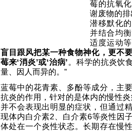
莓的抗氧化
谢废物的排
潜移默化的
并结合均衡
适度运动等
盲目跟风把某一种食物神化，更不
莓来‘消炎’或‘治病’
。科学的抗炎饮
量、因人而异的。”
蓝莓中的花青素、多酚等成分，主
抗炎的作用，针对的是体内的慢性炎
并不会表现出明显的症状，但通过
现体内白介素2、白介素6等炎性因
体处在一个炎性状态。长期存在慢