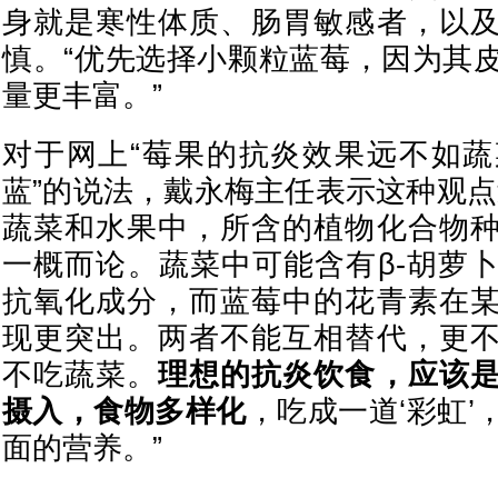
身就是寒性体质、肠胃敏感者，以
慎。“优先选择小颗粒蓝莓，因为其
量更丰富。”
对于网上“莓果的抗炎效果远不如
蓝”的说法，戴永梅主任表示这种观点
蔬菜和水果中，所含的植物化合物
一概而论。蔬菜中可能含有β-胡萝
抗氧化成分，而蓝莓中的花青素在
现更突出。两者不能互相替代，更
不吃蔬菜。
理想的抗炎饮食，应该
摄入，食物多样化
，吃成一道‘彩虹’
面的营养。”