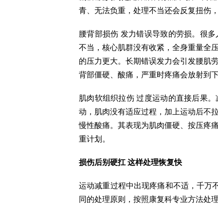
青、无法负重，处理不当还会反复扭伤
腰背部损伤 发力错误导致的劳损。很
不当，核心肌群没有收紧，全身重量全
的压力更大。长期错误发力会引发腰肌
背部僵硬、酸痛，严重时疼痛会放射到
肌肉软组织拉伤 过度运动的直接后果
动，肌肉没有适应过程，加上运动后不
慢性酸痛。其表现为肌肉僵硬、按压疼
重计划。
损伤后别硬扛 这样处理恢复快
运动减重过程中出现疼痛和不适，千万不
同的处理原则，按照康复科专业方法处