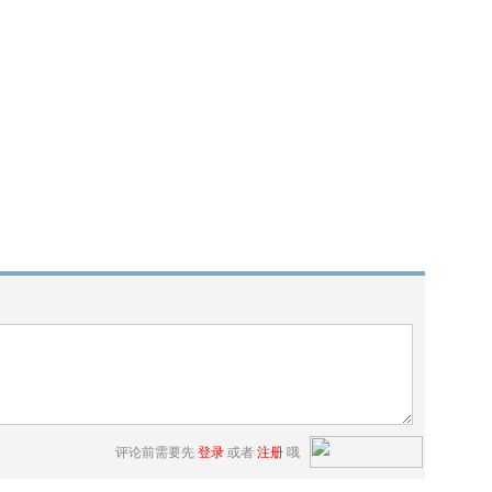
评论前需要先
登录
或者
注册
哦