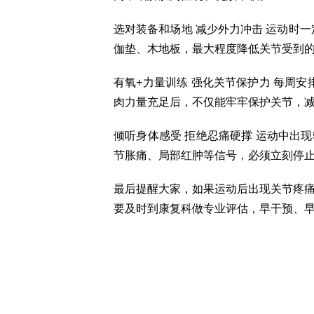
选对装备和场地 减少外力冲击 运动时
伽垫、木地板，最大程度降低关节受到
有氧+力量训练 强化关节保护力 每周安
肉力量充足后，不仅能牢牢保护关节，
倾听身体感受 拒绝忍痛硬撑 运动中出
节胀痛、局部红肿等信号，必须立刻停
最后提醒大家，如果运动后出现关节疼
要及时到康复科做专业评估，早干预、