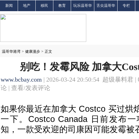
新闻
地产
移民
教育
玩乐温哥华
舌尖温哥华
专栏
温哥华港湾
>
健康漫步
>
正文
别吃！发霉风险 加拿大Cos
www.bcbay.com
| 2026-03-24 20:50:54 超级暴料君 |
论 |
查看/发表评论
如果你最近在加拿大 Costco 买过
一下。Costco Canada 日前
知，一款受欢迎的司康因可能发霉被