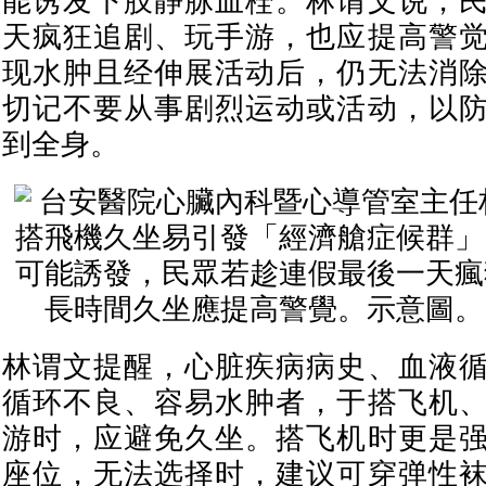
能诱发下肢静脉血栓。林谓文说，
天疯狂追剧、玩手游，也应提高警
现水肿且经伸展活动后，仍无法消
切记不要从事剧烈运动或活动，以
到全身。
林谓文提醒，心脏疾病病史、血液
循环不良、容易水肿者，于搭飞机
游时，应避免久坐。搭飞机时更是
座位，无法选择时，建议可穿弹性