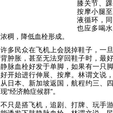
膝关节、踝
按摩小腿至
液循环，同
也应多喝水
浓稠，降低血栓形成。
许多民众在飞机上会脱掉鞋子，一
背肿胀，甚至无法穿回鞋子时，最
静脉血栓好发于单脚，如果有一只
好开始进行伸展、按摩。林谓文说
从日本、新加坡返国，航程约三、
现“经济舱症候群”。
不只是搭飞机，追剧、打牌、玩手