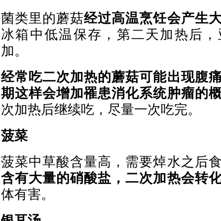
菌类里的蘑菇
经过高温烹饪会产生
冰箱中低温保存，第二天加热后，
加。
经常吃二次加热的蘑菇可能出现腹
期这样会增加罹患消化系统肿瘤的
次加热后继续吃，尽量一次吃完。
菠菜
菠菜中草酸含量高，需要焯水之后
含有大量的硝酸盐，二次加热会转
体有害。
银耳汤