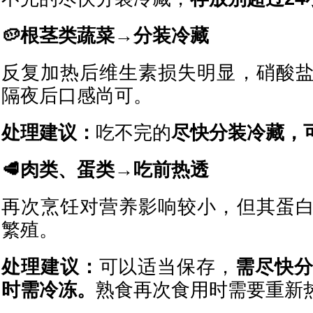
🥔根茎类蔬菜→分装冷藏
反复加热后维生素损失明显，硝酸
隔夜后口感尚可。
处理建议：
吃不完的
尽快分装冷藏，可
🥩肉类、蛋类→吃前热透
再次烹饪对营养影响较小，但其蛋
繁殖。
处理建议：
可以适当保存，
需尽快分
时需冷冻。
熟食再次食用时需要重新