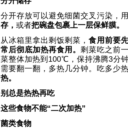
分开储存
分开存放可以避免细菌交叉污染，
存，
或者
把碗盘包裹上一层保鲜膜。
从冰箱里拿出剩饭剩菜，
食用前要
常后彻底加热再食用。
剩菜吃之前
菜整体加热到100℃，保持沸腾3分
需要翻一翻，多热几分钟。吃多少
热。
别总是热热再吃
这些食物不能“二次加热”
菌类食物