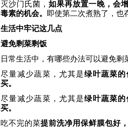
灭沙门氏菌，
如果再放置一晚，会
毒素的机会。
即使第二次煮熟了，也
生活中牢记这几点
避免剩菜剩饭
日常生活中，有哪些办法可以避免剩
尽量减少蔬菜，尤其是
绿叶蔬菜的
买。
尽量减少蔬菜，尤其是
绿叶蔬菜的
买。
吃不完的菜
提前洗净用保鲜膜包好