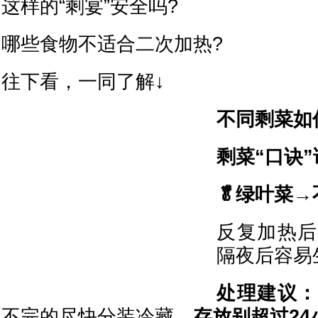
这样的“剩宴”安全吗?
哪些食物不适合二次加热?
往下看，一同了解↓
不同剩菜如
剩菜“口诀
🥬绿叶菜
反复加热后
隔夜后容易
处理建议：
不完的尽快分装冷藏，
存放别超过24