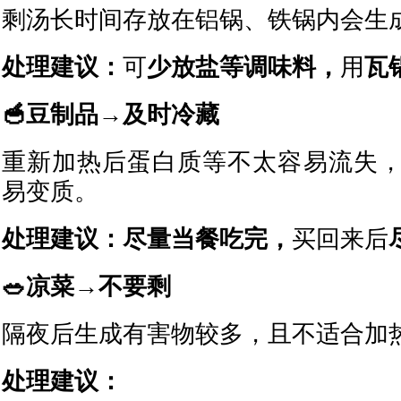
剩汤长时间存放在铝锅、铁锅内会生
处理建议：
可
少放盐等调味料，
用
瓦
🥣豆制品→及时冷藏
重新加热后蛋白质等不太容易流失
易变质。
处理建议：
尽量当餐吃完，
买回来后
🥗凉菜→不要剩
隔夜后生成有害物较多，且不适合加
处理建议：