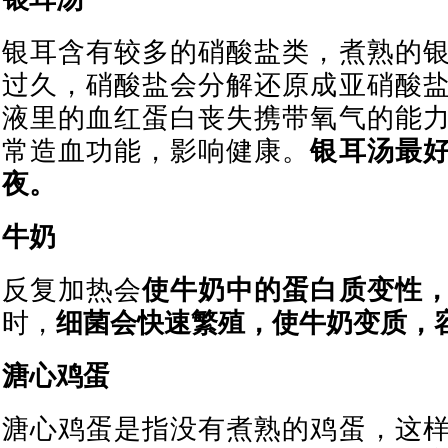
银耳含有较多的硝酸盐类，煮熟的
过久，硝酸盐会分解还原成亚硝酸
液里的血红蛋白丧失携带氧气的能
常造血功能，影响健康。
银耳汤最
夜。
牛奶
反复加热会
使牛奶中的蛋白质变性
时，
细菌会快速繁殖，使牛奶变质，
溏心鸡蛋
溏心鸡蛋是指没有煮熟的鸡蛋，这