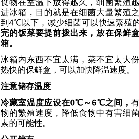
食物在室温下放得越久，细菌繁殖
进冰箱，目的就是在细菌大量繁殖
到4℃以下，减少细菌可以快速繁殖
完的饭菜要提前拨出来，放在保鲜
箱。
冰箱内东西不宜太满，菜不宜太大
热快的保鲜盒，可以加快降温速度。
注意储存温度
冷藏室温度应设在0℃～6℃之间，
物的繁殖速度，降低食物中有害细
素的可能性。