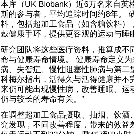
本库（UK Biobank）近6万名来
斯的参与者，平均追踪时间约8年。 
料，包括超加工食品（如含糖饮料）
戴健康手环，提供更客观的运动与睡
研究团队将这些医疗资料，推算成不
命与健康寿命情境。 健康寿命定义为
病、失智症、慢性阻塞性肺病与第二
科梅尔指出，活得久与活得健康并不
来仍可能出现慢性病，改善睡眠、运
仍与较长的寿命有关。”
在调整超加工食品摄取、抽烟、饮酒、
究发现，不同改善程度，带来的效益