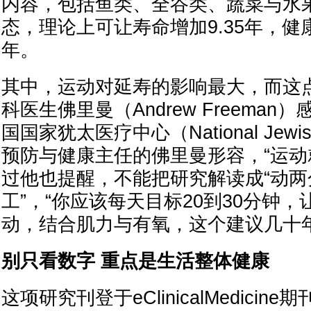
内容，包括鱼类、全谷类、蔬菜与水
态，理论上可让寿命增加9.35年，健康
年。
其中，运动对延寿的影响最大，而这
科医生佛里曼（Andrew Freeman
国国家犹太医疗中心（National Jewis
预防与健康主任的佛里曼形容，“运动
过他也提醒，不能把研究解读成“动两
工”，“你应该每天目标20到30分钟
动，结合肌力与有氧，这个建议几十
别只看数字 重点是生活整体健康
这项研究刊登于eClinicalMedici