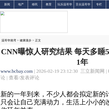
新闻
地产
移民
教育
玩乐温哥华
舌尖温哥华
专栏
温哥华港湾
>
健康漫步
>
正文
CNN曝惊人研究结果 每天多睡
1年
www.bcbay.com
| 2026-02-19 23:12:30 三立新闻网 |
论 |
查看/发表评论
新的一年到来，不少人都会拟定新的
只会让自己充满动力，生活上小小的