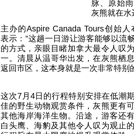
脉、原始雨
灰熊就在水
主办的Aspire Canada Tours创始人布
表示：“这趟一日游让游客能够以流
的方式，亲眼目睹加拿大最令人叹
一。清晨从温哥华出发，在灰熊栖
返回市区，这本身就是一次非常特别的
这次7月4日的行程特别安排在低潮
佳的野生动物观赏条件，灰熊更有
其他海岸海洋生物。沿途，游客还
白头鹰、海豹及其他令人叹为观止