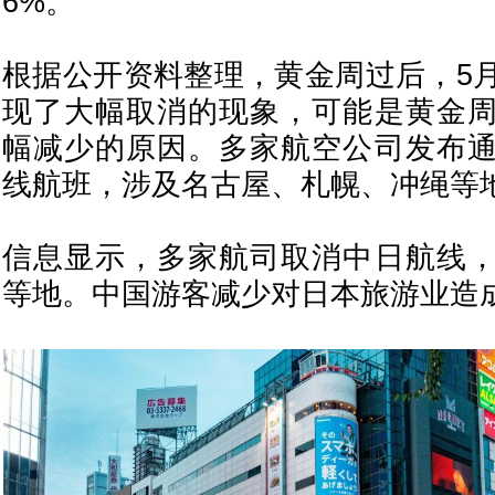
6%。
根据公开资料整理，黄金周过后，5
现了大幅取消的现象，可能是黄金
幅减少的原因。多家航空公司发布
线航班，涉及名古屋、札幌、冲绳等
信息显示，多家航司取消中日航线
等地。
中国
游客减少对
日本旅游
业造