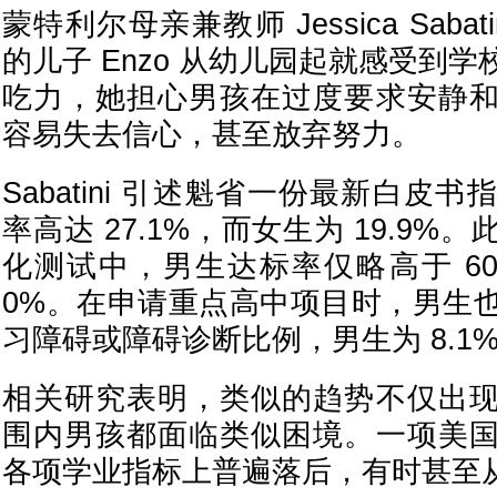
蒙特利尔母亲兼教师 Jessica Saba
的儿子 Enzo 从幼儿园起就感受到
吃力，她担心男孩在过度要求安静
容易失去信心，甚至放弃努力。
Sabatini 引述魁省一份最新白皮
率高达 27.1%，而女生为 19.9
化测试中，男生达标率仅略高于 60
0%。在申请重点高中项目时，男生
习障碍或障碍诊断比例，男生为 8.1%
相关研究表明，类似的趋势不仅出
围内男孩都面临类似困境。一项美
各项学业指标上普遍落后，有时甚至