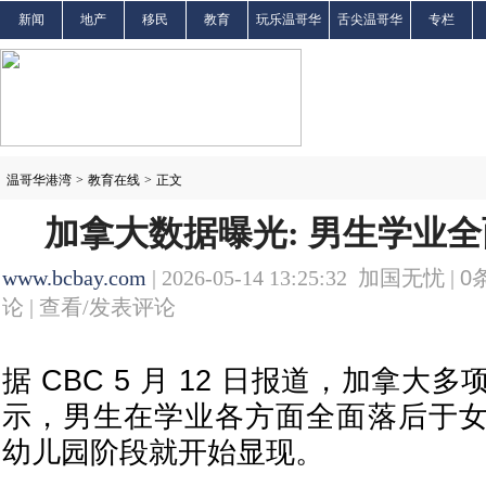
新闻
地产
移民
教育
玩乐温哥华
舌尖温哥华
专栏
温哥华港湾
>
教育在线
>
正文
加拿大数据曝光: 男生学业
www.bcbay.com
| 2026-05-14 13:25:32 加国无忧 |
0
论 |
查看/发表评论
据 CBC 5 月 12 日报道，加拿
示，男生在学业各方面全面落后于
幼儿园阶段就开始显现。