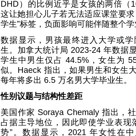
DHD）的比例近乎是女孩的两倍（10.
这让她担心儿子若无法适应课堂要求
学生”标签，负面影响可能伴随整个学
数据显示，男孩最终进入大学或学
生。加拿大统计局 2023-24 年数
学生中男生仅占 44.5%，女生为 5
似。Haeck 指出，如果男生和女
每年将多出 6.5 万名男大学毕业生。
性别议题与结构性差距
美国作家 Soraya Chemaly 指
占据主导地位，因此即使学业表现
势”。数据显示，2021 年女性在中