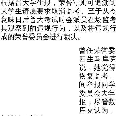
根据普大学生报，荣誉守则可追溯到
大学生请愿要求取消监考。至于从
意味日后普大考试时会派员在场监
其观察到的违规行为，以及将违规
成的荣誉委员会进行裁决。
曾任荣誉委
四生马库克（
说，她觉得
恢复监考，
间举报同学
委员会去年
报，尽管数
库克认为，