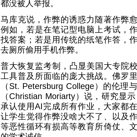
都没被人举报。
马库克说，作弊的诱惑力随著作弊
例如，若是在笔记型电脑上考试，
找答案；若是用传统的纸笔作答，
去厕所偷用手机作弊。
普大恢复监考制，凸显美国大专院校
工具普及所面临的庞大挑战。佛罗
（St. Petersburg College
（Christian Moriarty）说，研
承认使用AI完成所有作业，大家都
让学生觉得作弊没啥大不了、以及
等恶性循环有损高等教育所倚仗、
的学术诚信。