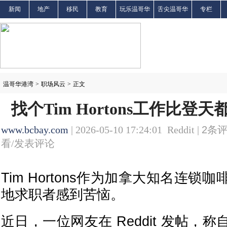
新闻
地产
移民
教育
玩乐温哥华
舌尖温哥华
专栏
温哥华港湾
>
职场风云
>
正文
找个Tim Hortons工作比登
www.bcbay.com
| 2026-05-10 17:24:01 Reddit |
2
条评
看/发表评论
Tim Hortons作为加拿大知名连
地求职者感到苦恼。
近日，一位网友在 Reddit 发帖，