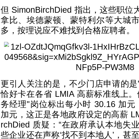
但 SimonBirchDied 指出，这
拿比、埃德蒙顿、蒙特利尔等大城
多，按理说应不难找到合格应聘者。
更引人关注的是，不少门店申请的是"高
恰好卡在各省 LMIA 高薪标准线上
务经理"岗位标出每小时 30.16 加元，
加元，这正是各地政府设定的高薪 LMIA
rchDied 质疑：“在政府承认本地
些企业还在声称‘找不到本地人’，甚