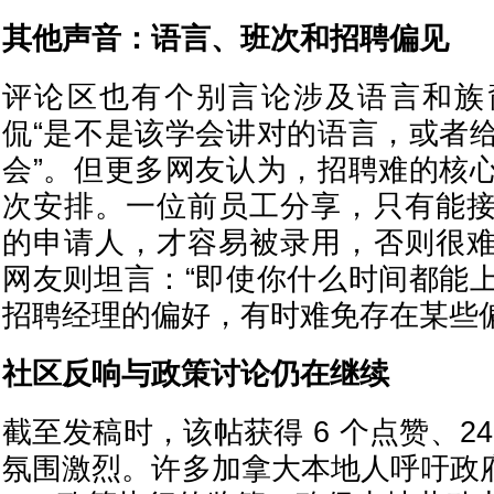
其他声音：语言、班次和招聘偏见
评论区也有个别言论涉及语言和族
侃“是不是该学会讲对的语言，或者
会”。但更多网友认为，招聘难的核
次安排。一位前员工分享，只有能
的申请人，才容易被录用，否则很
网友则坦言：“即使你什么时间都能
招聘经理的偏好，有时难免存在某些偏
社区反响与政策讨论仍在继续
截至发稿时，该帖获得 6 个点赞、2
氛围激烈。许多加拿大本地人呼吁政府加强