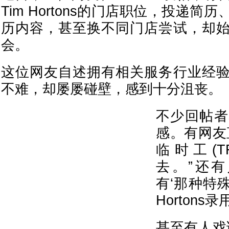
Tim Hortons的门店职位，投递
历内容，甚至换不同门店尝试，却
会。
这位网友自述拥有相关服务行业经
不难，却屡屡碰壁，感到十分沮丧。
不少回帖者
感。有网友
临时工(T
去。”还有
有‘那种特殊
Hortons录
甚至有人戏