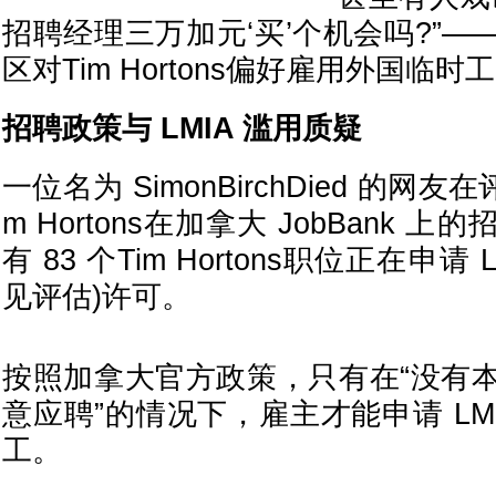
招聘经理三万加元‘买’个机会吗?”
区对Tim Hortons偏好雇用外国临
招聘政策与 LMIA 滥用质疑
一位名为 SimonBirchDied 的网
m Hortons在加拿大 JobBank
有 83 个Tim Hortons职位正在申请
见评估)许可。
按照加拿大官方政策，只有在“没有
意应聘”的情况下，雇主才能申请 LM
工。