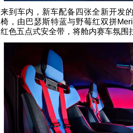
来到车内，新车配备四张全新开发
椅，由巴瑟斯特蓝与野莓红双拼Mer
红色五点式安全带，将舱内赛车氛围