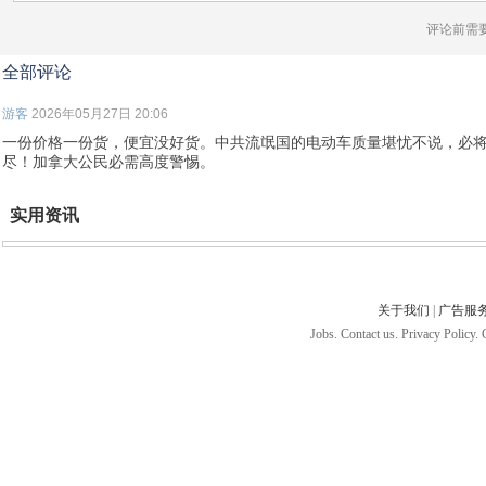
评论前需
全部评论
游客
2026年05月27日 20:06
一份价格一份货，便宜没好货。中共流氓国的电动车质量堪忧不说，必
尽！加拿大公民必需高度警惕。
实用资讯
关于我们
|
广告服
Jobs. Contact us. Privacy Policy