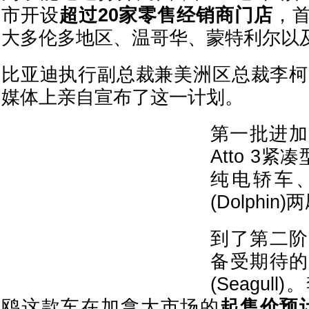
市开设
超过20家零售经销商门店
，
大多伦多地区、温哥华、蒙特利尔以
比亚迪执行副总裁兼美洲区总裁李柯(Ste
媒体上亲自宣布了这一计划。
第一批进加
Atto 3紧凑
纯电轿车
(Dolphi
到了第二阶
备受期待的
(Seagu
鸥这款车在加拿大市场的
起售价预计