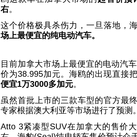
右
。
这个价格极具杀伤力，一旦落地，
场上最便宜的纯电动汽车。
目前加拿大市场上最便宜的电动汽车是
价为38.995加元。海鸥的出现直接
便宜1万3000多加元
。
虽然首批上市的三款车型的官方最
专家根据澳大利亚等市场进行了预测
Atto 3紧凑型SUV在加拿大的售价大
右，海豹(Seal)纯电轿车售价预计介于4