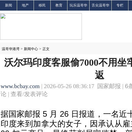
新闻
地产
移民
教育
玩乐温哥华
舌尖温哥华
专栏
温哥华港湾
>
新闻中心
>
正文
沃尔玛印度客服偷7000不用坐
返
www.bcbay.com
| 2026-05-26 08:36:17 国家邮报 |
6
论 |
查看/发表评论
据国家邮报 5 月 26 日报道，一名
印度来到加拿大的女子，因承认从雇主