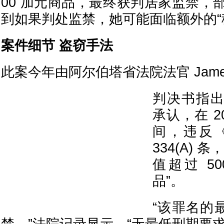
00 加元商品，最终获判居家监禁，
到如果判处监禁，她可能面临额外的“
案件细节 盗窃手法
此案今年由阿尔伯塔省法院法官 James 
判决书指出
承认，在 20
间，违反
334(A)
值超过 5
品”。
“该罪名的最