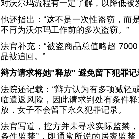
对沃尔玛流程有一定了解，以降低被
他还指出：“这不是一次性盗窃，而
不再为沃尔玛工作前的多次盗窃。”
法官补充：“被盗商品总值略超 700
品被追回。”
辩方请求将她"释放" 避免留下犯罪记
法院还记载：“辩方认为有多项减轻
临遣返风险，因此请求判处有条件释
放，女子不会留下永久犯罪记录。
法官写道，控方并未寻求实际监禁，而
条件监禁”，即通常所说的居家监禁