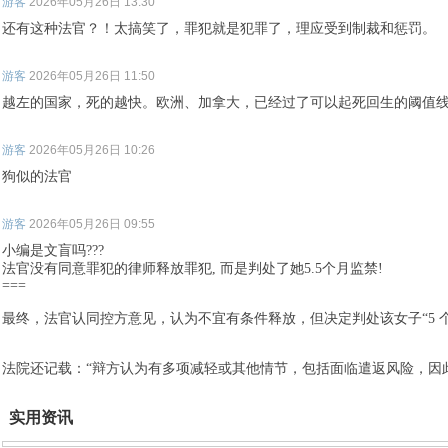
游客
2026年05月26日 13:30
还有这种法官？！太搞笑了，罪犯就是犯罪了，理应受到制裁和惩罚。
游客
2026年05月26日 11:50
越左的国家，死的越快。欧洲、加拿大，已经过了可以起死回生的阈值
游客
2026年05月26日 10:26
狗似的法官
游客
2026年05月26日 09:55
小编是文盲吗???
法官没有同意罪犯的律师释放罪犯, 而是判处了她5.5个月监禁!
===
最终，法官认同控方意见，认为不宜有条件释放，但决定判处该女子“5 个
法院还记载：“辩方认为有多项减轻或其他情节，包括面临遣返风险，因
实用资讯