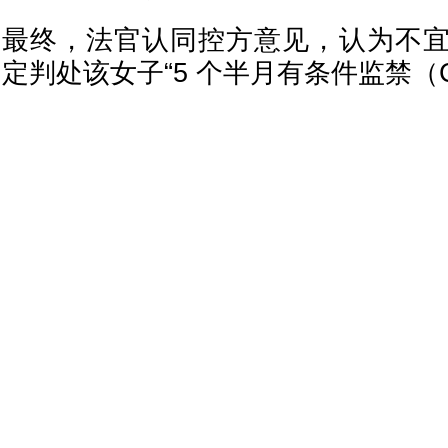
最终，法官认同控方意见，认为不
定判处该女子“5 个半月有条件监禁（C