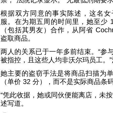
禁，”法院记录显示。“无最低刑期要求
根据双方同意的事实陈述，这名女
服。在为期五周的时间里，她至少 1
（包括其男友）合作，从阿省 Cochr
盗取商品。
两人的关系已于一年多前结束。“参
被指控，且这些人均非沃尔玛员工。
她主要的盗窃手法是将商品扫描为
（单价 32 分），而不是实际商品条
“凭此收据，她或同伙便能离店，未按
述写道。