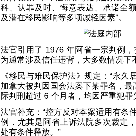
科、认罪及时、悔意表达、承诺全
及潜在移民影响等多项减轻因素”。
法官引用了 1976 年阿省一宗判例
为通常涉及信任违背，大多数情况下
《移民与难民保护法》规定：“永久
加拿大被判因国会法案下某罪名，最高
际判刑超过 6 个月者，均因严重犯罪
法官补充：“控方反对本案适用有条
例，尤其是阿省上诉法院多次裁定
处有条件释放。”