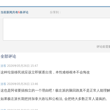
当前新闻共有
6
条评论
分享到：
评论前需
全部评论
游客
2026年05月26日 15:47
这种垃圾移民就应该立即驱逐出境，本性难移根本不会悔改
游客
2026年05月26日 13:46
这也是阿省要搞独立的一个理由吧 ! 极左派的脑回路真不是正常人能理
如果极左派长期把持加拿大政坛和公检法, 会把绝大多数正常人逼疯的。