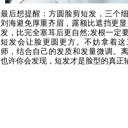
最后想提醒：方圆脸剪短发，三个
刘海避免厚重齐眉，露额比遮挡更显
发，比完全塞耳后更自然;发根一定
短发会让脸更圆更方。不妨拿着这
师，结合自己的发质和发量微调。
也许你会发现，短发才是脸型的真正