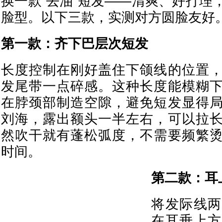
换一款“去油”短发——清爽、好打理
脸型。以下三款，实测对方圆脸友好
第一款：齐下巴层次短发
长度控制在刚好盖住下颌线的位置
发尾带一点碎感。这种长度能模糊
在脖颈部制造空隙，避免短发显得
刘海，露出额头一半左右，可以拉
然吹干就有蓬松弧度，不需要频繁
时间。
第二款：耳
将发际线两
在耳垂上方