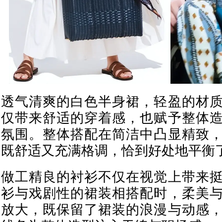
透气清爽的白色半身裙，轻盈的材
仅带来舒适的穿着感，也赋予整体
氛围。整体搭配在简洁中凸显精致
既舒适又充满格调，恰到好处地平衡
做工精良的衬衫不仅在视觉上带来
衫与戏剧性的裙装相搭配时，柔美
放大，既保留了裙装的浪漫与动感