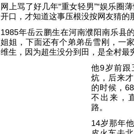
网上骂了好几年“重女轻男”“娱乐圈
开口，才知道这事压根没按网友猜的那
1985年岳云鹏生在河南濮阳南乐县
姐姐，下面还有个弟弟岳雪刚，一
维生，因为超生没分到田，是全村最
他9岁前跟
炕，后来才
的时候，6
不出来，
路。
14岁那年
皮火车去北