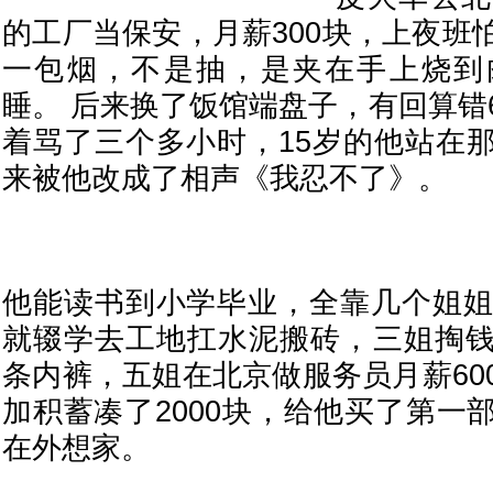
的工厂当保安，月薪300块，上夜班
一包烟，不是抽，是夹在手上烧到
睡。 后来换了饭馆端盘子，有回算错
着骂了三个多小时，15岁的他站在
来被他改成了相声《我忍不了》。
他能读书到小学毕业，全靠几个姐姐
就辍学去工地扛水泥搬砖，三姐掏
条内裤，五姐在北京做服务员月薪60
加积蓄凑了2000块，给他买了第一
在外想家。