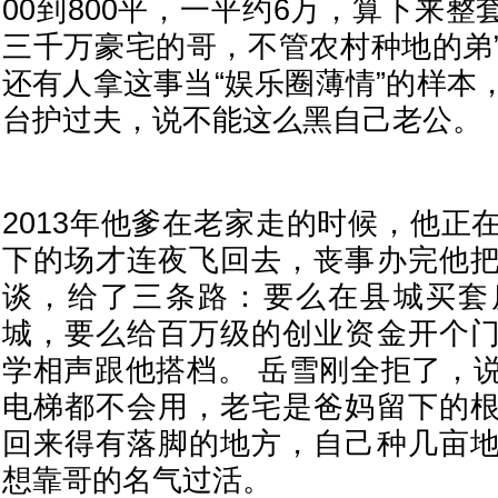
00到800平，一平约6万，算下来整套
三千万豪宅的哥，不管农村种地的弟
还有人拿这事当“娱乐圈薄情”的样本
台护过夫，说不能这么黑自己老公。
2013年他爹在老家走的时候，他正
下的场才连夜飞回去，丧事办完他
谈，给了三条路：要么在县城买套
城，要么给百万级的创业资金开个
学相声跟他搭档。 岳雪刚全拒了，
电梯都不会用，老宅是爸妈留下的
回来得有落脚的地方，自己种几亩
想靠哥的名气过活。