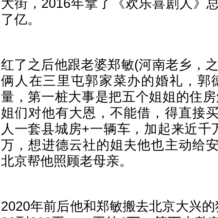
大街，2016年拿了《欢乐喜剧人》
了亿。
红了之后他跟老婆郑敏(河南老乡，之
俩人在三里屯郭家菜办的婚礼，郭
量，第一桩大事是把五个姐姐的住房
姐们对他有大恩，不能借，得直接
人一套县城房+一辆车，加起来近千万
万，想进德云社的姐夫他也主动给
北京帮他照顾老母亲。
2020年前后他和郑敏搬去北京大兴