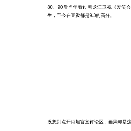
80、90后当年看过黑龙江卫视《爱笑
生，至今在豆瓣都是9.3的高分。
没想到点开肖旭官宣评论区，画风却是这