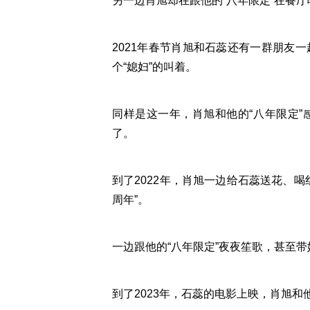
另一边肖旭却在跟他的“八年限定”在餐
2021年春节肖旭和石蕊还有一群朋友
个“媳妇”的叫着。
同样是这一年，肖旭和他的“八年限定
了。
到了2022年，肖旭一边给石蕊送花、
周年”。
一边跟他的“八年限定”夜夜笙歌，甚至
到了2023年，石蕊的电影上映，肖旭和