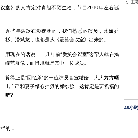
5
王
会议室》的人肯定对肖旭不陌生哈，节目2010年左右诞
近些年活跃在影视圈的，我们熟悉的演员，比如乔
杉、潘斌龙，也都是从《爱笑会议室》出来的。
用现在的话说，十几年前“爱笑会议室”这帮人就在搞
综艺群像，而肖旭就是其中一位成员。
算得上是“回忆杀”的一位演员官宣结婚，大大方方晒
出自己和妻子精心拍摄的婚纱照，这肯定是要祝福的
吧?
48小
样的 ↓