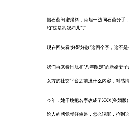
据石蕊闺蜜爆料，肖旭一边同石蕊分手，
绍“这是我媳妇儿”了!
现在回头看“好聚好散”这四个字，这不是
我们再来看肖旭和“八年限定”的新婚妻子
女方的社交平台之前没什么内容，对感
今年，她干脆把名字改成了XXX(备婚版
给人的感觉就好像是，怎么说呢，抢到这