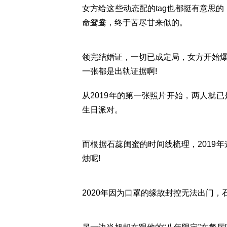
女方给这些动态配的tag也都挺有意思的
命鸳鸯，终于苦尽甘来似的。
领完结婚证，一切已成定局，女方开始
一张都是出轨证据啊!
从2019年的第一张照片开始，两人就
生日派对。
而根据石蕊闺蜜的时间线梳理，2019
烛呢!
2020年因为口罩的缘故封控无法出门，