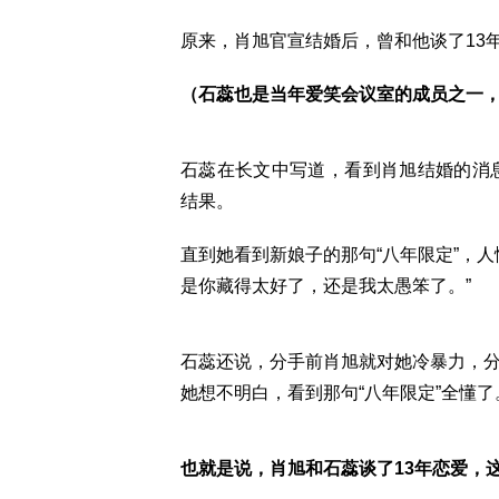
原来，肖旭官宣结婚后，曾和他谈了13
（石蕊也是当年爱笑会议室的成员之一
石蕊在长文中写道，看到肖旭结婚的消
结果。
直到她看到新娘子的那句“八年限定”，
是你藏得太好了，还是我太愚笨了。”
石蕊还说，分手前肖旭就对她冷暴力，
她想不明白，看到那句“八年限定”全懂了
也就是说，肖旭和石蕊谈了13年恋爱，