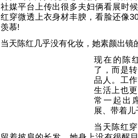
社媒平台上传出很多夫妇俩看展时候
红穿微透上衣身材丰腴，看脸还像3
羡慕!
当天陈红几乎没有化妆，她素颜出镜
现在的陈
了，而是转
品人。工作
生活上也更
常一起出
展、带着儿
当天陈红穿
留着披肩的长发，她身上没有很醒