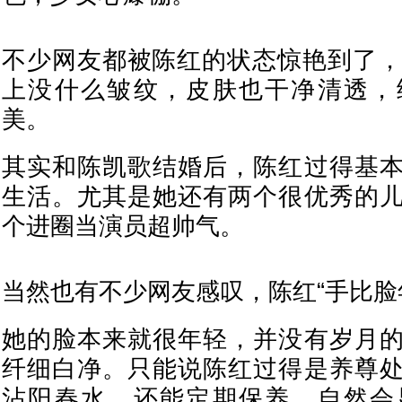
不少网友都被陈红的状态惊艳到了，
上没什么皱纹，皮肤也干净清透，
美。
其实和陈凯歌结婚后，陈红过得基
生活。尤其是她还有两个很优秀的
个进圈当演员超帅气。
当然也有不少网友感叹，陈红“手比脸
她的脸本来就很年轻，并没有岁月
纤细白净。只能说陈红过得是养尊
沾阳春水、还能定期保养，自然会