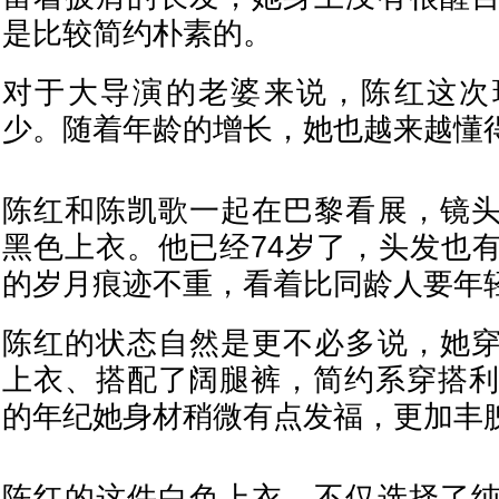
是比较简约朴素的。
对于大导演的老婆来说，陈红这次
少。随着年龄的增长，她也越来越懂
陈红和陈凯歌一起在巴黎看展，镜
黑色上衣。他已经74岁了，头发也
的岁月痕迹不重，看着比同龄人要年
陈红的状态自然是更不必多说，她
上衣、搭配了阔腿裤，简约系穿搭利
的年纪她身材稍微有点发福，更加丰
陈红的这件白色上衣，不仅选择了