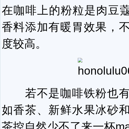
在咖啡上的粉粒是肉豆蔻(n
香料添加有暖胃效果，
度较高。
若不是咖啡铁粉也有
如香茶、新鲜水果冰砂
茶控自然少不了来一杯match