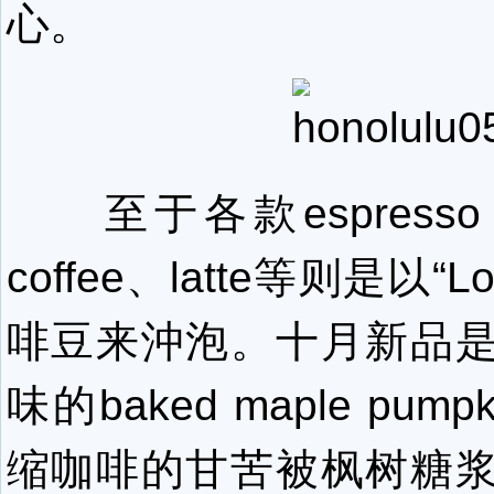
心。
至于各款espresso dr
coffee、latte等则是以“L
啡豆来沖泡。十月新品
味的baked maple pumpk
缩咖啡的甘苦被枫树糖