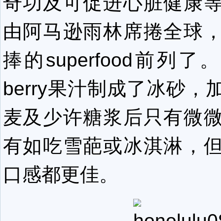
奇功及可促进心脏健康
由阿马逊雨林席捲全球
捧的superfood前列了
berry果汁制成了冰砂
麦及少许糖浆后只有微
有如吃雪葩或冰淇淋，
口感都更佳。