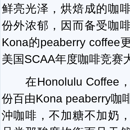
鲜亮光泽，烘焙成的咖
份外浓郁，因而备受咖
Kona的peaberry cof
美国SCAA年度咖啡竞赛
在Honolulu Coff
份百由Kona peaberr
沖咖啡，不加糖不加奶