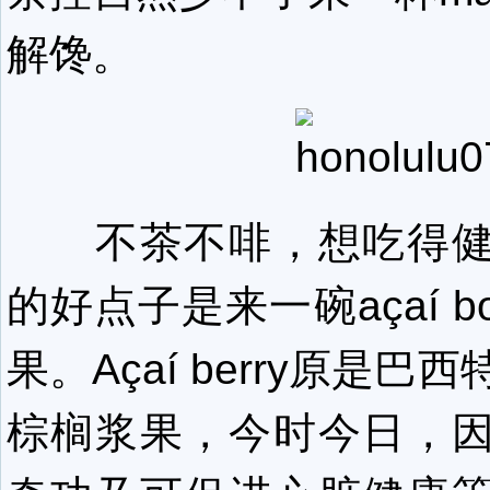
解馋。
不茶不啡，想吃得健
的好点子是来一碗açaí b
果。Açaí berry原是
棕榈浆果，今时今日，