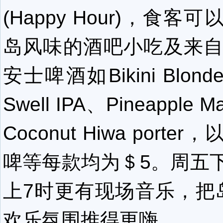
(Happy Hour)，食
岛风味的酒吧小吃及来自
安士啤酒如Bikini Blonde 
Swell IPA、Pineapple M
Coconut Hiwa port
啤等每款均为＄5。周五下
上7时更有现场音乐，把岛
欢乐氛围推得更嗨。