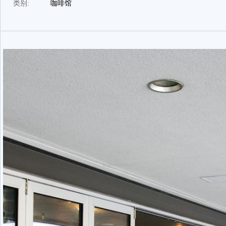
类别:
咖啡馆