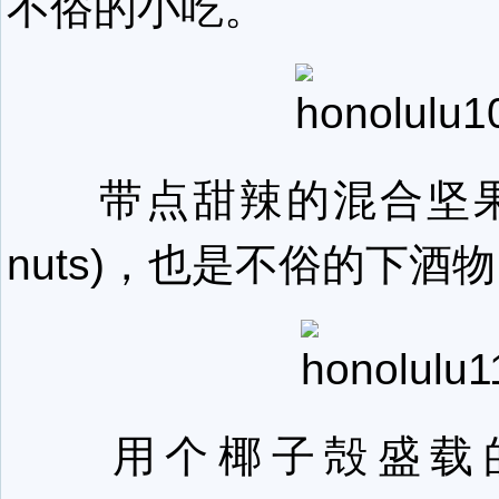
不俗的小吃。
带点甜辣的混合坚果(mi
nuts)，也是不俗的下酒
用个椰子殻盛载的ed