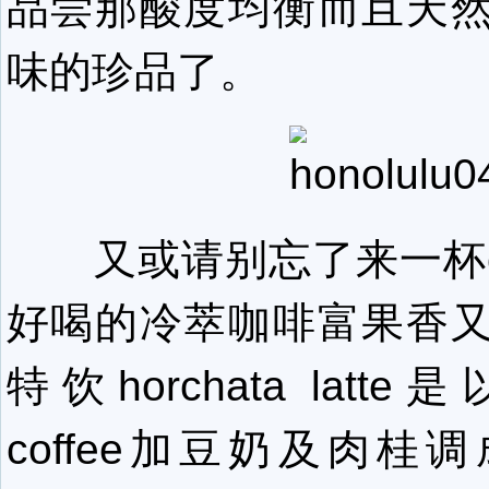
品尝那酸度均衡而且天
味的珍品了。
又或请别忘了来一杯col
好喝的冷萃咖啡富果香
特饮horchata latte是以
coffee加豆奶及肉桂