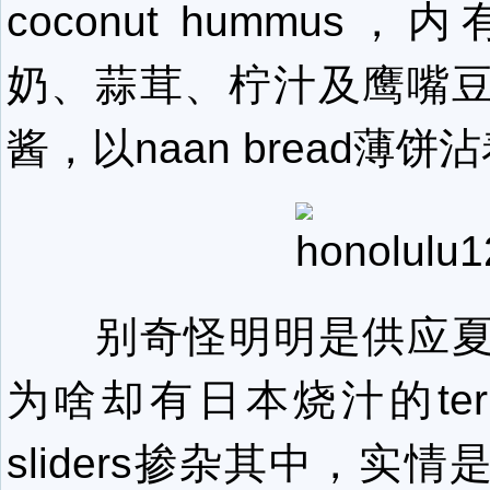
coconut hummus
奶、蒜茸、柠汁及鹰嘴
酱，以naan bread薄饼
别奇怪明明是供应夏
为啥却有日本烧汁的teriyak
sliders掺杂其中，实