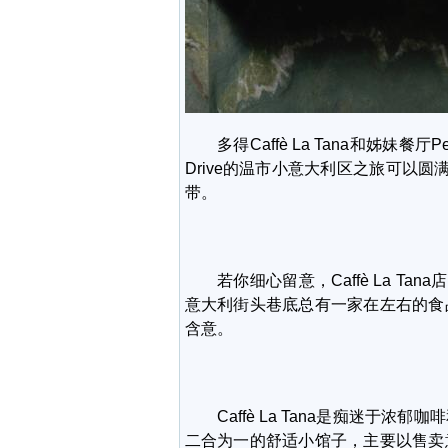
多得Caffè La Tana和姊妹餐厅Pepin
Drive的温市小意大利区之旅可以圆满地把
带。
若你细心留意，Caffè La Tana店门外的
意大利街头巷底总有一家在左右的食
含意。
Caffè La Tana是痴迷于浓
二合为一的舒适小馆子，主要以售卖