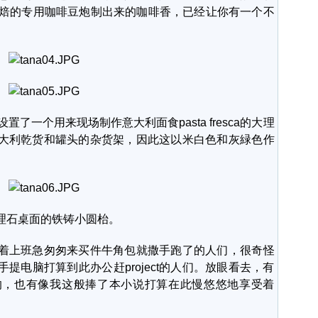
ana烘焙的专用咖啡豆炮制出来的咖啡香，已经让你有一个不
设置了一个用来现场制作意大利面食pasta fresca的大理
大利乾货和罐头的杂货架，因此这以米白色和灰緑色作
。
石桌面的铁铸小圆枱。
上班急匆匆来买件牛角包就撒手跑了的人们，很奇怪
提电脑打算到此办公赶project的人们。放眼看去，有
的，也有像我这般捧了本小说打算在此慢悠悠地享受着