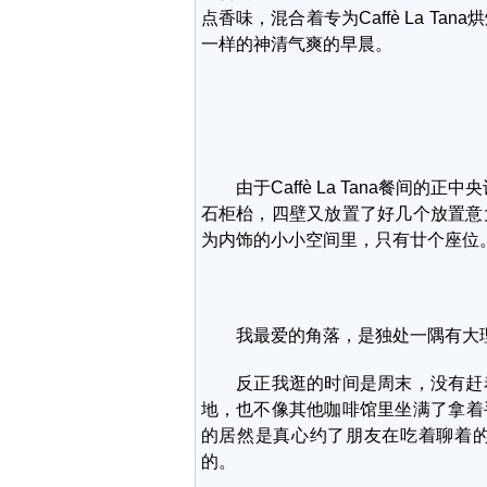
点香味，混合着专为Caffè La T
一样的神清气爽的早晨。
由于Caffè La Tana餐间的正中央
石柜枱，四壁又放置了好几个放置意
为内饰的小小空间里，只有廿个座位
我最爱的角落，是独处一隅有大理
反正我逛的时间是周末，没有赶着
地，也不像其他咖啡馆里坐满了拿着手
的居然是真心约了朋友在吃着聊着
的。