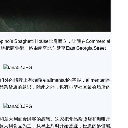
o’s Spaghetti House比肩而立，让我在Commercial
商业街一路由南至北伸延至East Georgia Street一
招牌上有caffè e alimentari的字眼，alimentari是
品杂货店的意思，除此之外，也有小型社区聚会场所的
郁咖啡和意大利面食顾客的慰籍。这家把食品杂货店和咖啡厅
意大利食品为主，从早上八时开始营业，松脆的酥饼糕