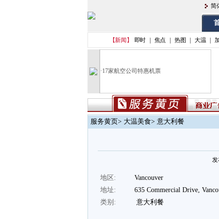
简
首
【新闻】
即时
|
焦点
|
热图
|
大温
|
·
17家航空公司特惠机票
服务黄页
>
大温美食
> 意大利餐
发布
地区:
Vancouver
地址:
635 Commercial Drive, Vanco
类别:
意大利餐